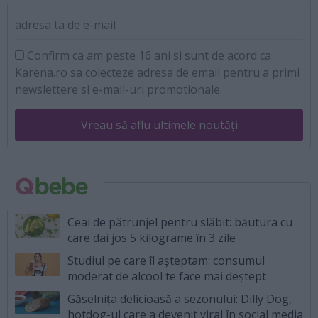
adresa ta de e-mail
Confirm ca am peste 16 ani si sunt de acord ca
Karena.ro sa colecteze adresa de email pentru a primi
newslettere si e-mail-uri promotionale.
Vreau să aflu ultimele noutăți
Ceai de pătrunjel pentru slăbit: băutura cu
care dai jos 5 kilograme în 3 zile
Studiul pe care îl așteptam: consumul
moderat de alcool te face mai deștept
Găselnița delicioasă a sezonului: Dilly Dog,
hotdog-ul care a devenit viral în social media