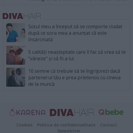
Soțul meu a început să se comporte ciudat
după ce sora mea a anunțat că este
însărcinată
5 calități neașteptate care îl fac să vrea să te
"vâneze" și să fii a lui
10 semne că trebuie să te îngrijorezi dacă
partenerul tău e prea prietenos cu cineva
de la muncă
Cookies
Politica de confidentialitate
Contact
Newsletter