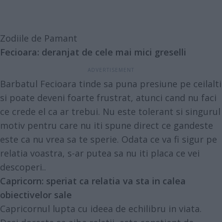
Zodiile de Pamant
Fecioara: deranjat de cele mai mici greselli
Barbatul Fecioara tinde sa puna presiune pe ceilalti
si poate deveni foarte frustrat, atunci cand nu faci
ce crede el ca ar trebui. Nu este tolerant si singurul
motiv pentru care nu iti spune direct ce gandeste
este ca nu vrea sa te sperie. Odata ce va fi sigur pe
relatia voastra, s-ar putea sa nu iti placa ce vei
descoperi..
Capricorn: speriat ca relatia va sta in calea
obiectivelor sale
Capricornul lupta cu ideea de echilibru in viata.