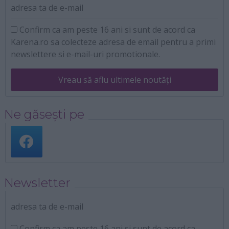
adresa ta de e-mail
Confirm ca am peste 16 ani si sunt de acord ca
Karena.ro sa colecteze adresa de email pentru a primi
newslettere si e-mail-uri promotionale.
Vreau să aflu ultimele noutăți
Ne găsești pe
Newsletter
adresa ta de e-mail
Confirm ca am peste 16 ani si sunt de acord ca