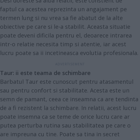
Desi doreste sa aiba relatii, este constient de
faptul ca acestea reprezinta un angajament pe
termen lung si nu vrea sa fie abatut de la alte
obiective pe care si le-a stabilit. Aceasta situatie
poate deveni dificila pentru el, deoarece intrarea
intr-o relatie necesita timp si atentie, iar acest
lucru poate sa ii incetineasca evolutia profesionala.
Taur: ii este teama de schimbare
Barbatul Taur este cunoscut pentru atasamentul
sau pentru confort si stabilitate. Acesta este un
semn de pamant, ceea ce inseamna ca are tendinta
de a fi rezistent la schimbare. In relatii, acest lucru
poate insemna ca se teme de orice lucru care ar
putea perturba rutina sau stabilitatea pe care o
are impreuna cu tine. Poate sa tina in secret