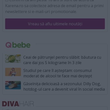
Karena.ro sa colecteze adresa de email pentru a primi
newslettere si e-mail-uri promotionale.
Vreau să aflu ultimele noutăți
Ceai de pătrunjel pentru slăbit: băutura cu
care dai jos 5 kilograme în 3 zile
Studiul pe care îl așteptam: consumul
moderat de alcool te face mai deștept
Găselnița delicioasă a sezonului: Dilly Dog,
hotdog-ul care a devenit viral în social media