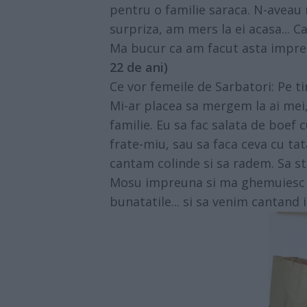
pentru o familie saraca. N-aveau ni
surpriza, am mers la ei acasa... 
Ma bucur ca am facut asta impreu
22 de ani)
Ce vor femeile de Sarbatori: Pe tin
Mi-ar placea sa mergem la ai mei,
familie. Eu sa fac salata de boef
frate-miu, sau sa faca ceva cu ta
cantam colinde si sa radem. Sa st
Mosu impreuna si ma ghemuiesc in
bunatatile... si sa venim cantand 