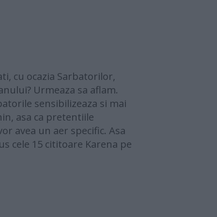
ti, cu ocazia Sarbatorilor,
l anului? Urmeaza sa aflam.
atorile sensibilizeaza si mai
in, asa ca pretentiile
vor avea un aer specific. Asa
pus cele 15 cititoare Karena pe