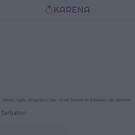
Home
›
Cuplu
›
Dragoste si Sex
›
Ce vor femeile de la barbati... de Sarbatori
e Sarbatori