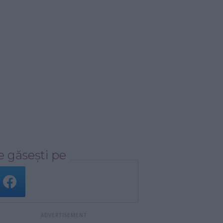
 găsești pe