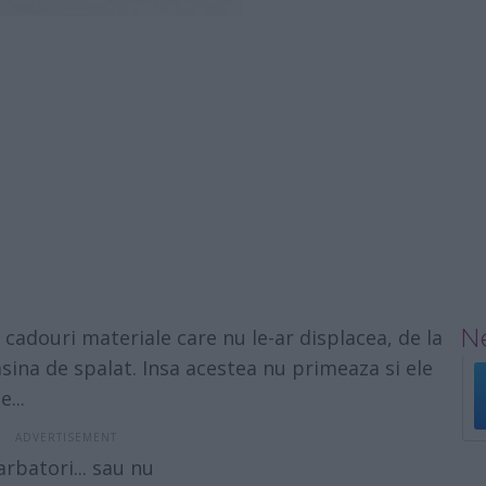
Ne
cadouri materiale care nu le-ar displacea, de la
ina de spalat. Insa acestea nu primeaza si ele
...
rbatori... sau nu