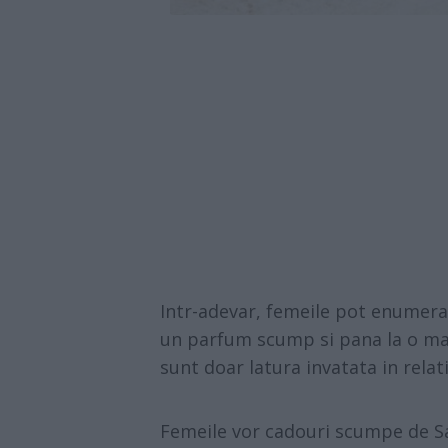
Intr-adevar, femeile pot enumera 
un parfum scump si pana la o mas
sunt doar latura invatata in relatie
Femeile vor cadouri scumpe de Sa