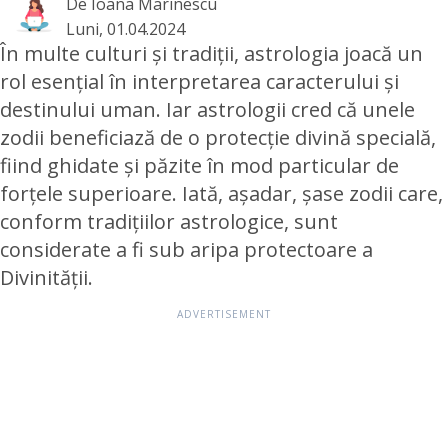
De
Ioana Marinescu
Luni, 01.04.2024
În multe culturi și tradiții, astrologia joacă un
rol esențial în interpretarea caracterului și
destinului uman. Iar astrologii cred că unele
zodii beneficiază de o protecție divină specială,
fiind ghidate și păzite în mod particular de
forțele superioare. Iată, așadar, șase zodii care,
conform tradițiilor astrologice, sunt
considerate a fi sub aripa protectoare a
Divinității.