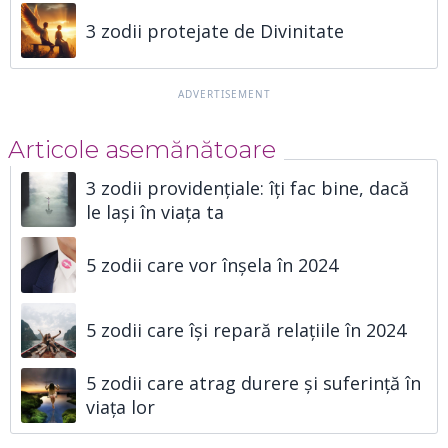
3 zodii protejate de Divinitate
Articole asemănătoare
3 zodii providențiale: îți fac bine, dacă
le lași în viața ta
5 zodii care vor înșela în 2024
5 zodii care își repară relațiile în 2024
5 zodii care atrag durere și suferință în
viața lor