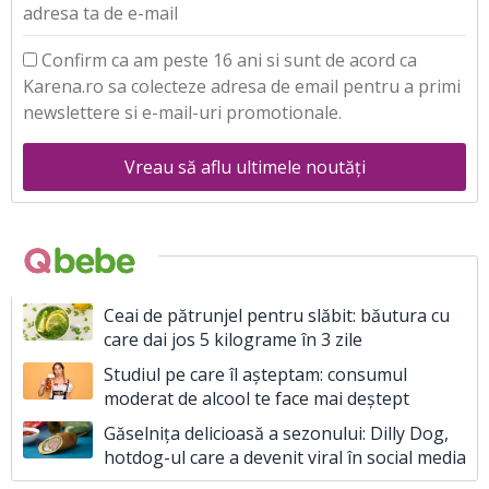
adresa ta de e-mail
Confirm ca am peste 16 ani si sunt de acord ca
Karena.ro sa colecteze adresa de email pentru a primi
newslettere si e-mail-uri promotionale.
Vreau să aflu ultimele noutăți
Ceai de pătrunjel pentru slăbit: băutura cu
care dai jos 5 kilograme în 3 zile
Studiul pe care îl așteptam: consumul
moderat de alcool te face mai deștept
Găselnița delicioasă a sezonului: Dilly Dog,
hotdog-ul care a devenit viral în social media