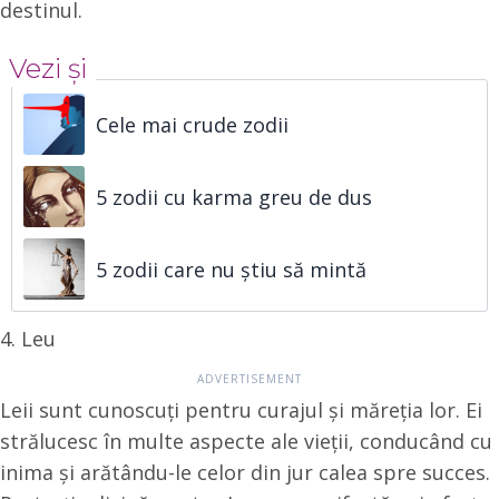
destinul.
Vezi și
Cele mai crude zodii
5 zodii cu karma greu de dus
5 zodii care nu știu să mintă
4. Leu
Leii sunt cunoscuți pentru curajul și măreția lor. Ei
strălucesc în multe aspecte ale vieții, conducând cu
inima și arătându-le celor din jur calea spre succes.