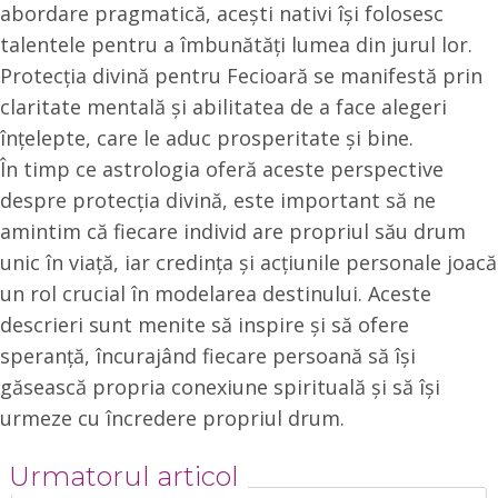
abordare pragmatică, acești nativi își folosesc
talentele pentru a îmbunătăți lumea din jurul lor.
Protecția divină pentru Fecioară se manifestă prin
claritate mentală și abilitatea de a face alegeri
înțelepte, care le aduc prosperitate și bine.
În timp ce astrologia oferă aceste perspective
despre protecția divină, este important să ne
amintim că fiecare individ are propriul său drum
unic în viață, iar credința și acțiunile personale joacă
un rol crucial în modelarea destinului. Aceste
descrieri sunt menite să inspire și să ofere
speranță, încurajând fiecare persoană să își
găsească propria conexiune spirituală și să își
urmeze cu încredere propriul drum.
Urmatorul articol