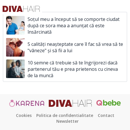
Soțul meu a început să se comporte ciudat
după ce sora mea a anunțat că este
însărcinată
5 calități neașteptate care îl fac să vrea să te
"vâneze" și să fii a lui
10 semne că trebuie să te îngrijorezi dacă
partenerul tău e prea prietenos cu cineva
de la muncă
Cookies
Politica de confidentialitate
Contact
Newsletter