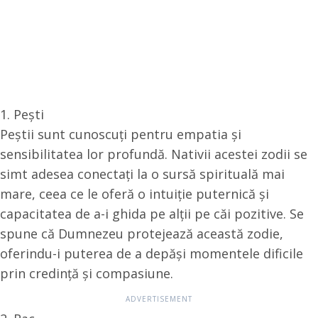
1. Pești
Peștii sunt cunoscuți pentru empatia și
sensibilitatea lor profundă. Nativii acestei zodii se
simt adesea conectați la o sursă spirituală mai
mare, ceea ce le oferă o intuiție puternică și
capacitatea de a-i ghida pe alții pe căi pozitive. Se
spune că Dumnezeu protejează această zodie,
oferindu-i puterea de a depăși momentele dificile
prin credință și compasiune.