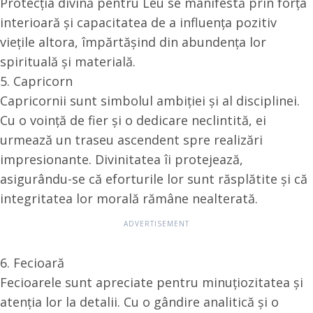
Protecția divină pentru Leu se manifestă prin forța
interioară și capacitatea de a influența pozitiv
viețile altora, împărtășind din abundența lor
spirituală și materială.
5. Capricorn
Capricornii sunt simbolul ambiției și al disciplinei.
Cu o voință de fier și o dedicare neclintită, ei
urmează un traseu ascendent spre realizări
impresionante. Divinitatea îi protejează,
asigurându-se că eforturile lor sunt răsplătite și că
integritatea lor morală rămâne nealterată.
6. Fecioară
Fecioarele sunt apreciate pentru minuțiozitatea și
atenția lor la detalii. Cu o gândire analitică și o