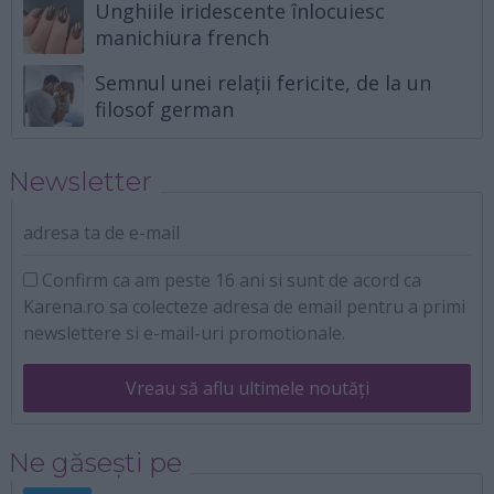
Unghiile iridescente înlocuiesc
manichiura french
Semnul unei relații fericite, de la un
filosof german
Newsletter
adresa ta de e-mail
Confirm ca am peste 16 ani si sunt de acord ca
Karena.ro sa colecteze adresa de email pentru a primi
newslettere si e-mail-uri promotionale.
Vreau să aflu ultimele noutăți
Ne găsești pe