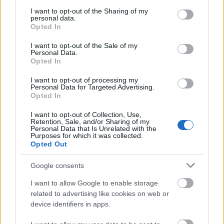
services and may gather and store information including but
not limited to your visit or usage behaviour. You may click to
I want to opt-out of the Sharing of my
personal data.
grant or deny consent to Google and its third-party tags to
Opted In
use your data for below specified purposes in below Google
consent section.
I want to opt-out of the Sale of my
Personal Data.
Opted In
I want to opt-out of processing my
Personal Data for Targeted Advertising.
Opted In
I want to opt-out of Collection, Use,
Retention, Sale, and/or Sharing of my
Personal Data that Is Unrelated with the
Purposes for which it was collected.
Opted Out
Google consents
I want to allow Google to enable storage
related to advertising like cookies on web or
device identifiers in apps.