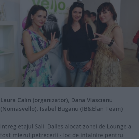
Laura Calin (organizator), Dana Vlascianu
(Nomasvello), Isabel Buganu (IB&Elan Team)
Intreg etajul Salii Dalles alocat zonei de Lounge a
fost miezul petrecerii - loc de intalnire pentru