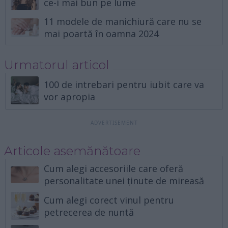
ce-i mai bun pe lume
11 modele de manichiură care nu se
mai poartă în oamna 2024
Urmatorul articol
100 de intrebari pentru iubit care va
vor apropia
Articole asemănătoare
Cum alegi accesoriile care oferă
personalitate unei ținute de mireasă
Cum alegi corect vinul pentru
petrecerea de nuntă