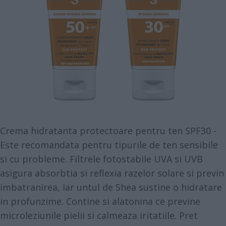
Crema hidratanta protectoare pentru ten SPF30 -
Este recomandata pentru tipurile de ten sensibile
si cu probleme. Filtrele fotostabile UVA si UVB
asigura absorbtia si reflexia razelor solare si previn
imbatranirea, iar untul de Shea sustine o hidratare
in profunzime. Contine si alatonina ce previne
microleziunile pielii si calmeaza iritatiile. Pret