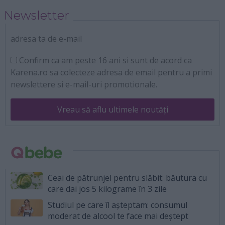
Newsletter
adresa ta de e-mail
Confirm ca am peste 16 ani si sunt de acord ca
Karena.ro sa colecteze adresa de email pentru a primi
newslettere si e-mail-uri promotionale.
Vreau să aflu ultimele noutăți
Ceai de pătrunjel pentru slăbit: băutura cu
care dai jos 5 kilograme în 3 zile
Studiul pe care îl așteptam: consumul
moderat de alcool te face mai deștept