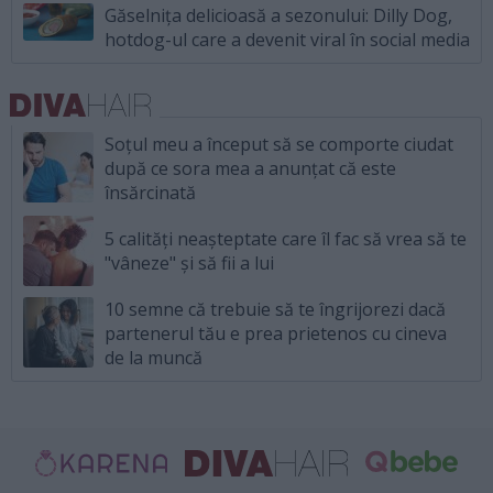
Găselnița delicioasă a sezonului: Dilly Dog,
hotdog-ul care a devenit viral în social media
Soțul meu a început să se comporte ciudat
după ce sora mea a anunțat că este
însărcinată
5 calități neașteptate care îl fac să vrea să te
"vâneze" și să fii a lui
10 semne că trebuie să te îngrijorezi dacă
partenerul tău e prea prietenos cu cineva
de la muncă