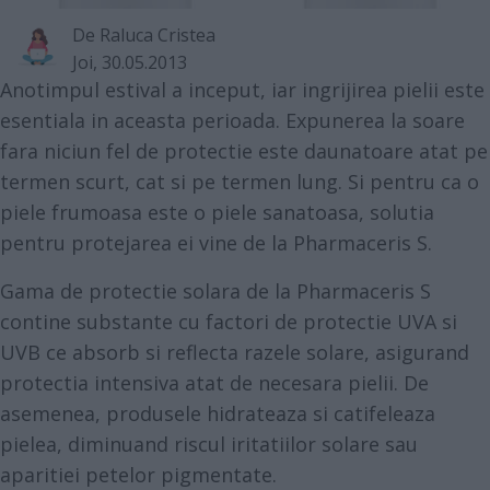
De
Raluca Cristea
Joi, 30.05.2013
Anotimpul estival a inceput, iar ingrijirea pielii este
esentiala in aceasta perioada. Expunerea la soare
fara niciun fel de protectie este daunatoare atat pe
termen scurt, cat si pe termen lung. Si pentru ca o
piele frumoasa este o piele sanatoasa, solutia
pentru protejarea ei vine de la Pharmaceris S.
Gama de protectie solara de la Pharmaceris S
contine substante cu factori de protectie UVA si
UVB ce absorb si reflecta razele solare, asigurand
protectia intensiva atat de necesara pielii. De
asemenea, produsele hidrateaza si catifeleaza
pielea, diminuand riscul iritatiilor solare sau
aparitiei petelor pigmentate.