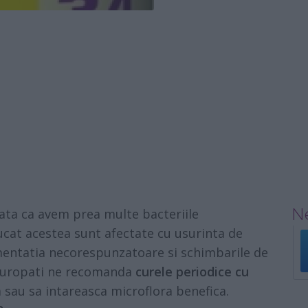
Ne
ta ca avem prea multe bacteriile
ucat acestea sunt afectate cu usurinta de
imentatia necorespunzatoare si schimbarile de
aturopati ne recomanda
curele periodice cu
 sau sa intareasca microflora benefica.