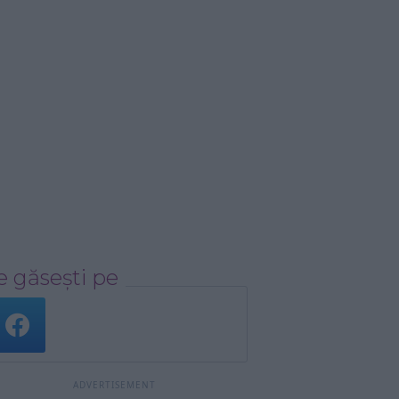
 găsești pe