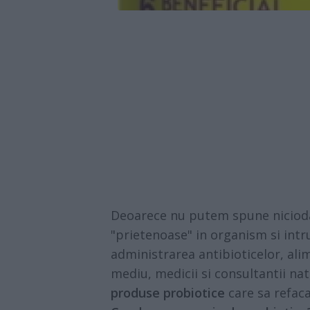
Deoarece nu putem spune nicioda
"prietenoase" in organism si intr
administrarea antibioticelor, al
mediu, medicii si consultantii n
produse probiotice
care sa refaca