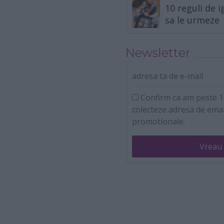
10 reguli de 
sa le urmeze
Newsletter
adresa ta de e-mail
Confirm ca am peste 16
colecteze adresa de emai
promotionale.
Vreau 