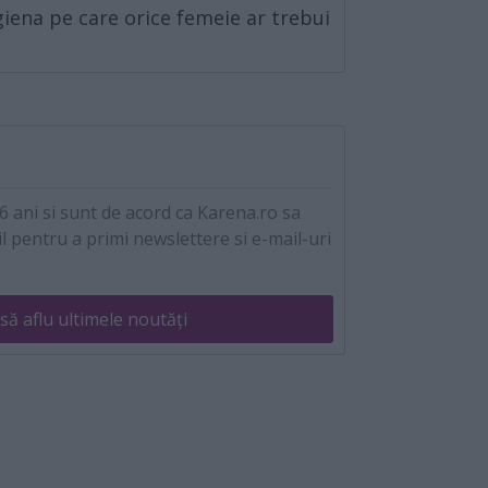
igiena pe care orice femeie ar trebui
 ani si sunt de acord ca Karena.ro sa
l pentru a primi newslettere si e-mail-uri
să aflu ultimele noutăți