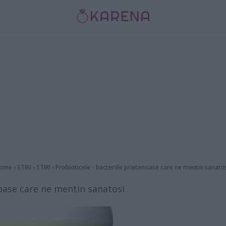
ome
›
STIRI
›
STIRI
›
Probioticele - bacteriile prietenoase care ne mentin sanato
noase care ne mentin sanatosi