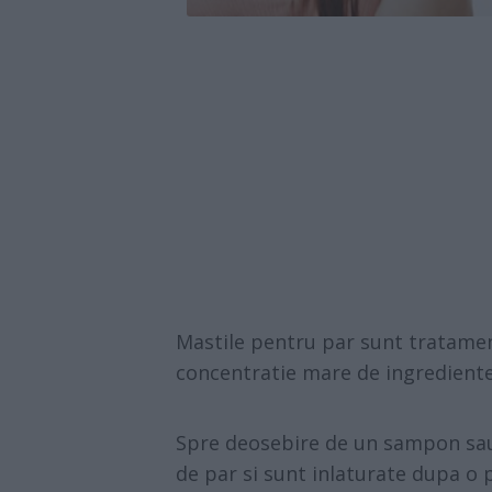
Mastile pentru par
sunt tratamen
concentratie mare de ingrediente h
Spre deosebire de un sampon sau
de par si sunt inlaturate dupa o 