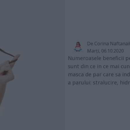
De
Corina Naftanai
Marţi, 06.10.2020
Numeroasele beneficii p
sunt din ce in ce mai cun
masca de par care sa in
a parului: stralucire, hidr