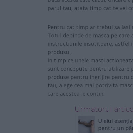
parul tau, atata timp cat te vei c
Pentru cat timp ar trebui sa lasi
Totul depinde de masca pe care ai
instructiunile insotitoare, astfel 
produsul.
In timp ce unele masti actioneaza
sunt concepute pentru utilizare 
produse pentru ingrijire pentru or
tau, alege cea mai potrivita masc
care acestea le contin!
Urmatorul artico
Uleiul esenția
pentru un păr