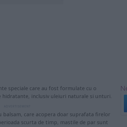
Ne
te speciale care au fost formulate cu o
idratante, inclusiv uleiuri naturale si unturi.
 balsam, care acopera doar suprafata firelor
perioada scurta de timp, mastile de par sunt