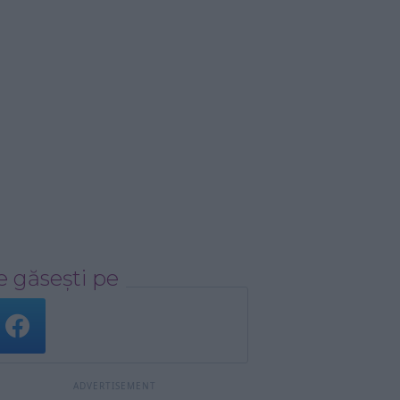
 găsești pe