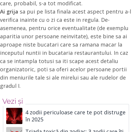
care, probabil, s-a tot modificat.
Ai grija
sa pui pe lista finala acest aspect pentru a-l
verifica inainte cu o zi ca este in regula. De-
asemenea, pentru orice eventualitate (de exemplu
aparitia unor persoane neinvitate), este bine sa ai
aproape niste bucatari care sa ramana macar la
inceputul nuntii in bucataria restaurantului. In caz
ca se intampla totusi sa iti scape acest detaliu
organizatoric, poti sa oferi acelor persoane portii
din meniurile tale si ale mirelui sau ale rudelor de
gradul I.
Vezi și
4 zodii periculoase care te pot distruge
în 2025
Triada toxică din zodiac: 3 zodii care îți