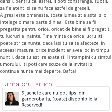
dansii, pentru ca, astfel, ii poti constrange, subtil,
sa fie atenti si sa nu faca astfel de greseli.
A gresi este omeneste, toata lumea stie asta, si o
intelege o mare parte din ea. Este bine sa fii
pregatita pentru orice, oricat de bine ai fi pregatit
tu lucrurile inainte. Tine minte ca orice lucru iti
poate strica nunta, daca lasi tu sa te afecteze. In
aceeasi masura, orice incident ar avea loc in timpul
nuntii, daca tu esti relaxata si il intampini cu simtul
umorului, iti poti cere scuze de la invitati si
continua nunta mai departe. Bafta!
Urmatorul articol
5 jachete care nu pot lipsi din
garderoba ta, (toate) disponibile la
Reserved!