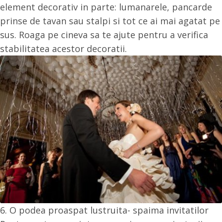
element decorativ in parte: lumanarele, pancarde
prinse de tavan sau stalpi si tot ce ai mai agatat pe
sus. Roaga pe cineva sa te ajute pentru a verifica
stabilitatea acestor decoratii.
6. O podea proaspat lustruita- spaima invitatilor