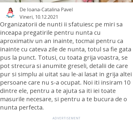
De
Ioana-Catalina Pavel
Vineri, 10.12.2021
Organizatorii de nunti ii sfatuiesc pe miri sa
inceapa pregatirile pentru nunta cu
aproximativ un an inainte, tocmai pentru ca
inainte cu cateva zile de nunta, totul sa fie gata
pus la punct. Totusi, cu toata grija voastra, se
pot strecura si anumite greseli, detalii de care
pur si simplu ai uitat sau le-ai lasat in grija altei
persoane care nu s-a ocupat. Noi iti insiram 10
dintre ele, pentru a te ajuta sa iti iei toate
masurile necesare, si pentru a te bucura de o
nunta perfecta.