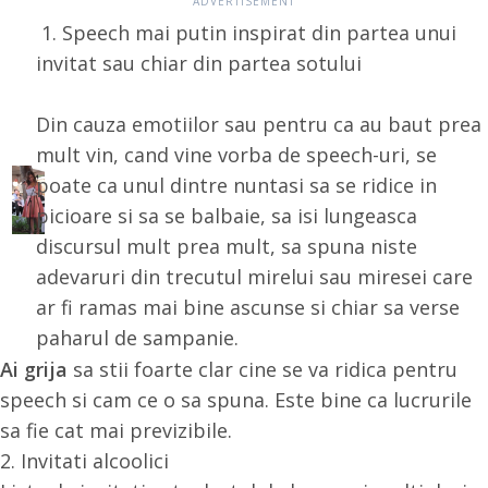
1. Speech mai putin inspirat din partea unui
invitat sau chiar din partea sotului
Din cauza emotiilor sau pentru ca au baut prea
mult vin, cand vine vorba de speech-uri, se
poate ca unul dintre nuntasi sa se ridice in
picioare si sa se balbaie, sa isi lungeasca
discursul mult prea mult, sa spuna niste
adevaruri din trecutul mirelui sau miresei care
ar fi ramas mai bine ascunse si chiar sa verse
paharul de sampanie.
Ai grija
sa stii foarte clar cine se va ridica pentru
speech si cam ce o sa spuna. Este bine ca lucrurile
sa fie cat mai previzibile.
2. Invitati alcoolici