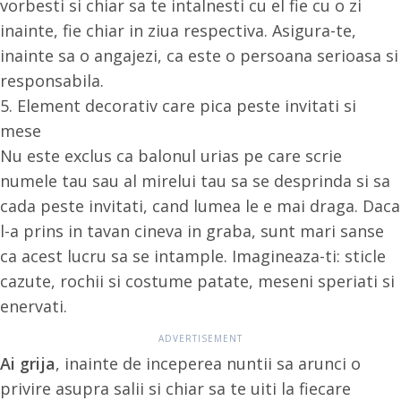
vorbesti si chiar sa te intalnesti cu el fie cu o zi
inainte, fie chiar in ziua respectiva. Asigura-te,
inainte sa o angajezi, ca este o persoana serioasa si
responsabila.
5. Element decorativ care pica peste invitati si
mese
Nu este exclus ca balonul urias pe care scrie
numele tau sau al mirelui tau sa se desprinda si sa
cada peste invitati, cand lumea le e mai draga. Daca
l-a prins in tavan cineva in graba, sunt mari sanse
ca acest lucru sa se intample. Imagineaza-ti: sticle
cazute, rochii si costume patate, meseni speriati si
enervati.
Ai grija
, inainte de inceperea nuntii sa arunci o
privire asupra salii si chiar sa te uiti la fiecare