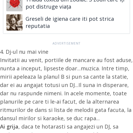
pot distruge viața
Greseli de igiena care iti pot strica
reputatia
4. Dj-ul nu mai vine
Invitatii au venit, portiile de mancare au fost aduse,
nunta a inceput, lipseste doar...muzica. Intre timp,
mirii apeleaza la planul B si pun sa cante la statie,
dar ei au angajat totusi un DJ...Il suna in disperare,
dar nu raspunde nimeni. In acele momente, toate
planurile pe care ti le-ai facut, de la alternarea
ritmurilor de dans si lista de melodii gata facuta, la
dansul mirilor si karaoke, se duc rapa...
Ai grija
, daca te hotarasti sa angajezi un DJ, sa