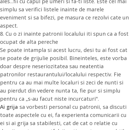
ales...fii cu capul pe umeri si fa-ti liste. Este cel mai
simplu sa verifici listele inainte de marele
eveniment si sa bifezi, pe masura ce rezolvi cate un
aspect.
8. Cu o zi inainte patronii localului iti spun ca a fost
ocupat de alta pereche
Se poate intampla si acest lucru, desi tu ai fost cat
se poate de grijulie posibil. Bineinteles, este vorba
doar despre neseriozitatea sau neatentia
patronilor restaurantului/localului respectiv. Fie
pentru ca au mai multe localuri si zeci de nunti si
au pierdut din vedere nunta ta, fie pur si simplu
pentru ca „s-au facut niste incurcaturi".
Ai grija
sa vorbesti personal cu patronii, sa discuti
toate aspectele cu ei, fa experienta comunicarii cu
ei si ai grija sa stabilesti, cat de cat o relatie cu