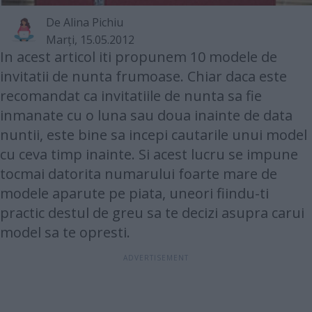
De
Alina Pichiu
Marţi, 15.05.2012
In acest articol iti propunem 10 modele de
invitatii de nunta frumoase. Chiar daca este
recomandat ca invitatiile de nunta sa fie
inmanate cu o luna sau doua inainte de data
nuntii, este bine sa incepi cautarile unui model
cu ceva timp inainte. Si acest lucru se impune
tocmai datorita numarului foarte mare de
modele aparute pe piata, uneori fiindu-ti
practic destul de greu sa te decizi asupra carui
model sa te opresti.