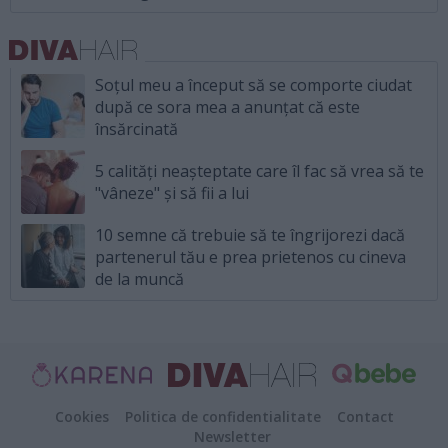
Soțul meu a început să se comporte ciudat
după ce sora mea a anunțat că este
însărcinată
5 calități neașteptate care îl fac să vrea să te
"vâneze" și să fii a lui
10 semne că trebuie să te îngrijorezi dacă
partenerul tău e prea prietenos cu cineva
de la muncă
Cookies
Politica de confidentialitate
Contact
Newsletter