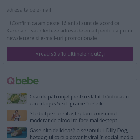
adresa ta de e-mail
Confirm ca am peste 16 ani si sunt de acord ca
Karena.ro sa colecteze adresa de email pentru a primi
newslettere si e-mail-uri promotionale.
Vreau să aflu ultimele noutăți
Ceai de pătrunjel pentru slăbit: băutura cu
care dai jos 5 kilograme în 3 zile
Studiul pe care îl așteptam: consumul
moderat de alcool te face mai deștept
Găselnița delicioasă a sezonului: Dilly Dog,
hotdog-ul care a devenit viral în social media