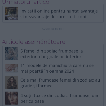
Urmatorul articol
Invitatii online pentru nunta: avantaje
si dezavantaje de care sa tii cont
Articole asemănătoare
5 femei din zodiac frumoase la
exterior, dar goale pe interior
11 modele de manichiură care nu se
mai poartă în oamna 2024
Cele mai frumoase femei din zodiac: au
grație și farmec
4 soții toxice din zodiac: frumoase, dar
periculoase