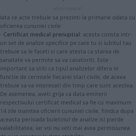
Iata ce acte trebuie sa prezinti la primarie odata cu
oficierea cununiei civile:
-
Certificat medical prenuptial
: acesta consta intr-
un set de analize specifice pe care tu si iubitul tau
trebuie sa le faceti si care atesta ca starea de
sanatate va permite sa va casatoriti. Este
important sa stiti ca tipul analizelor difera in
functie de cerintele fiecarei stari civile, de aceea
trebuie sa va interesati din timp care sunt acestea.
De asemenea, aveti grija ca data emiterii
respectivului certificat medical sa fie cu maximum
14 zile inaintea oficierii cununiei civile, fiindca dupa
aceasta perioada buletinul de analize isi pierde
valabilitatea, iar voi nu veti mai avea permisiunea