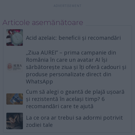
Articole asemănătoare
Acid azelaic: beneficii și recomandări
„Ziua AUREI” – prima campanie din
România în care un avatar AI își
sărbătorește ziua și îți oferă cadouri și
produse personalizate direct din
WhatsApp
Cum să alegi o geantă de plajă ușoară
și rezistentă în același timp? 6
recomandări care te ajută
La ce ora ar trebui sa adormi potrivit
zodiei tale