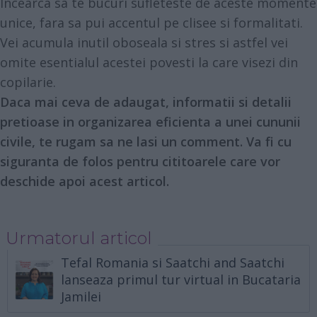
Incearca sa te bucuri sufleteste de aceste momente
unice, fara sa pui accentul pe clisee si formalitati.
Vei acumula inutil oboseala si stres si astfel vei
omite esentialul acestei povesti la care visezi din
copilarie.
Daca mai ceva de adaugat, informatii si detalii
pretioase in organizarea eficienta a unei cununii
civile, te rugam sa ne lasi un comment. Va fi cu
siguranta de folos pentru cititoarele care vor
deschide apoi acest articol.
Urmatorul articol
Tefal Romania si Saatchi and Saatchi
lanseaza primul tur virtual in Bucataria
Jamilei