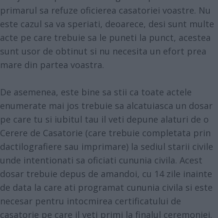
primarul sa refuze oficierea casatoriei voastre. Nu
este cazul sa va speriati, deoarece, desi sunt multe
acte pe care trebuie sa le puneti la punct, acestea
sunt usor de obtinut si nu necesita un efort prea
mare din partea voastra.
De asemenea, este bine sa stii ca toate actele
enumerate mai jos trebuie sa alcatuiasca un dosar
pe care tu si iubitul tau il veti depune alaturi de o
Cerere de Casatorie (care trebuie completata prin
dactilografiere sau imprimare) la sediul starii civile
unde intentionati sa oficiati cununia civila. Acest
dosar trebuie depus de amandoi, cu 14 zile inainte
de data la care ati programat cununia civila si este
necesar pentru intocmirea certificatului de
casatorie pe care il veti primi la finalul ceremoniei.