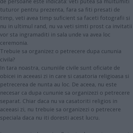
de persoane este indicata: veti putea sa multumiti
tuturor pentru prezenta, fara sa fiti presati de
timp, veti avea timp suficient sa faceti fotografii si
nu in ultimul rand, nu va veti simti prost ca invitatii
vor sta ingramaditi in sala unde va avea loc
ceremonia.
Trebuie sa organizez o petrecere dupa cununia
civila?
In tara noastra, cununiile civile sunt oficiate de
obicei in aceeasi zi in care si casatoria religioasa si
petrecerea de nunta au loc. De aceea, nu este
necesar ca dupa cununie sa organizezi o petrecere
separat. Chiar daca nu va casatoriti religios in
aceeasi zi, nu trebuie sa organizezi o petrecere
speciala daca nu iti doresti acest lucru.