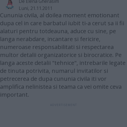
De
Elena Gherasim
Luni, 21.11.2011
Cununia civila, al doilea moment emotionant
dupa cel in care barbatul iubit ti-a cerut sa ii fii
alaturi pentru totdeauna, aduce cu sine, pe
langa nerabdare, incantare si fericire,
numeroase responsabilitati si respectarea
multor detalii organizatorice si birocratice. Pe
langa aceste detalii "tehnice", intrebarile legate
de tinuta potrivita, numarul invitatilor si
petrecerea de dupa cununia civila iti vor
amplifica nelinistea si teama ca vei omite ceva
important.