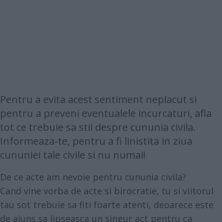
Pentru a evita acest sentiment neplacut si
pentru a preveni eventualele incurcaturi, afla
tot ce trebuie sa stii despre cununia civila.
Informeaza-te, pentru a fi linistita in ziua
cununiei tale civile si nu numai!
De ce acte am nevoie pentru cununia civila?
Cand vine vorba de acte si birocratie, tu si viitorul
tau sot trebuie sa fiti foarte atenti, deoarece este
de ajuns sa lipseasca un singur act pentru ca