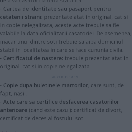
de a va casatori la data stabilita.
-
Cartea de identitate sau pasaport pentru
cetatenii straini
: prezentate atat in original, cat si
in copie nelegalizata, aceste acte trebuie sa fie
valabile la data oficializarii casatoriei. De asemenea,
macar unul dintre soti trebuie sa aiba domiciliul
stabil in localitatea in care se face cununia civila.
-
Certificatul de nastere:
trebuie prezentat atat in
original, cat si in copie nelegalizata.
-
Copie dupa buletinele martorilor
, care sunt, de
fapt, nasii.
-
Acte care sa certifice desfacerea casatoriilor
anterioare
(cand este cazul): certificat de divort,
certificat de deces al fostului sot.