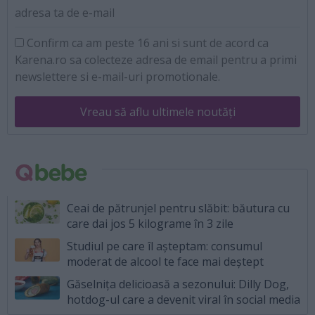
adresa ta de e-mail
Confirm ca am peste 16 ani si sunt de acord ca
Karena.ro sa colecteze adresa de email pentru a primi
newslettere si e-mail-uri promotionale.
Vreau să aflu ultimele noutăți
Ceai de pătrunjel pentru slăbit: băutura cu
care dai jos 5 kilograme în 3 zile
Studiul pe care îl așteptam: consumul
moderat de alcool te face mai deștept
Găselnița delicioasă a sezonului: Dilly Dog,
hotdog-ul care a devenit viral în social media