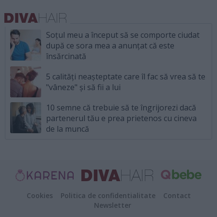
Soțul meu a început să se comporte ciudat
după ce sora mea a anunțat că este
însărcinată
5 calități neașteptate care îl fac să vrea să te
"vâneze" și să fii a lui
10 semne că trebuie să te îngrijorezi dacă
partenerul tău e prea prietenos cu cineva
de la muncă
Cookies
Politica de confidentialitate
Contact
Newsletter