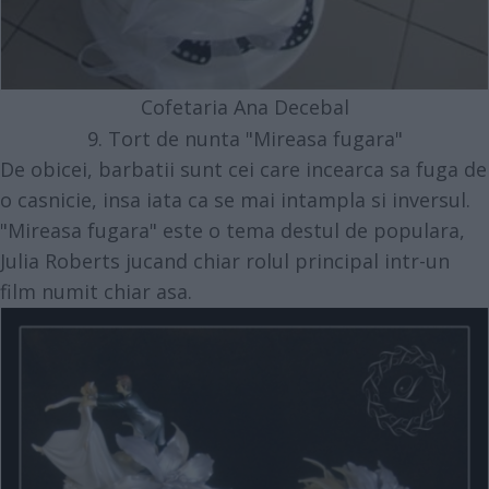
Cofetaria Ana Decebal
9. Tort de nunta "Mireasa fugara"
De obicei, barbatii sunt cei care incearca sa fuga de
o casnicie, insa iata ca se mai intampla si inversul.
"Mireasa fugara" este o tema destul de populara,
Julia Roberts jucand chiar rolul principal intr-un
film numit chiar asa.