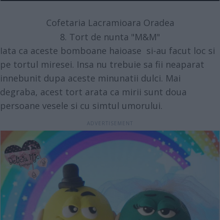
Cofetaria Lacramioara Oradea
8. Tort de nunta "M&M"
Iata ca aceste bomboane haioase si-au facut loc si
pe tortul miresei. Insa nu trebuie sa fii neaparat
innebunit dupa aceste minunatii dulci. Mai
degraba, acest tort arata ca mirii sunt doua
persoane vesele si cu simtul umorului.