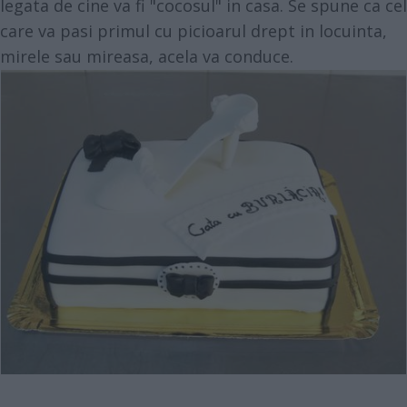
legata de cine va fi "cocosul" in casa. Se spune ca cel
care va pasi primul cu picioarul drept in locuinta,
mirele sau mireasa, acela va conduce.