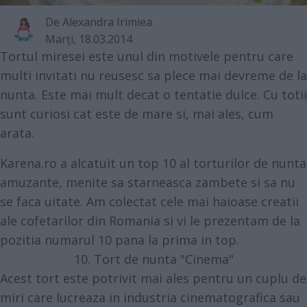
De
Alexandra Irimiea
Marţi, 18.03.2014
Tortul miresei este unul din motivele pentru care
multi invitati nu reusesc sa plece mai devreme de la
nunta. Este mai mult decat o tentatie dulce. Cu totii
sunt curiosi cat este de mare si, mai ales, cum
arata.
Karena.ro a alcatuit un top 10 al torturilor de nunta
amuzante, menite sa starneasca zambete si sa nu
se faca uitate. Am colectat cele mai haioase creatii
ale cofetarilor din Romania si vi le prezentam de la
pozitia numarul 10 pana la prima in top.
10. Tort de nunta "Cinema"
Acest tort este potrivit mai ales pentru un cuplu de
miri care lucreaza in industria cinematografica sau