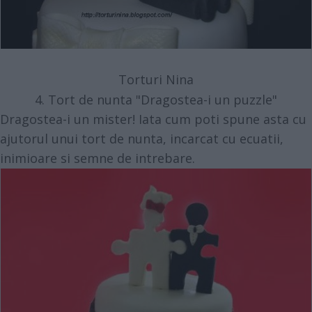
Torturi Nina
4. Tort de nunta "Dragostea-i un puzzle"
Dragostea-i un mister! Iata cum poti spune asta cu
ajutorul unui tort de nunta, incarcat cu ecuatii,
inimioare si semne de intrebare.