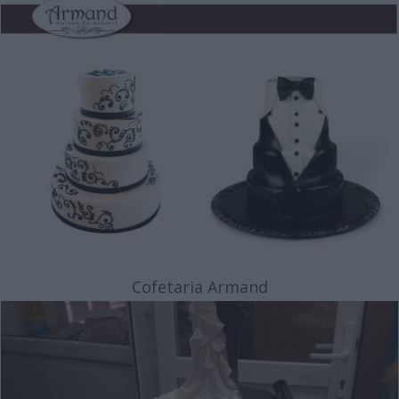
Cofetaria Armand