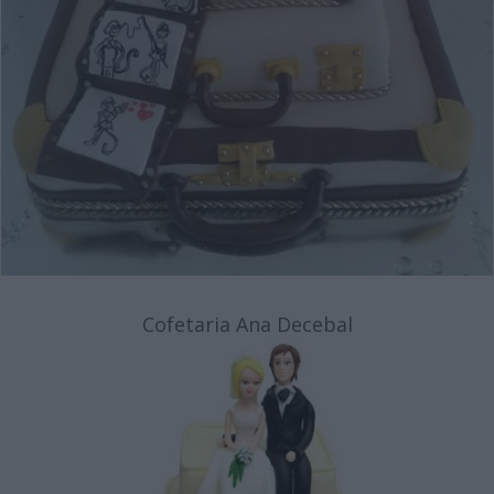
Cofetaria Ana Decebal