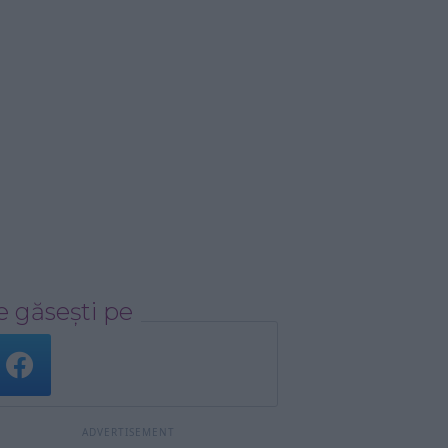
 găsești pe