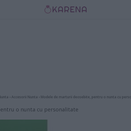
Nunta
›
Accesorii Nunta
›
Modele de marturii deosebite, pentru o nunta cu perso
entru o nunta cu personalitate