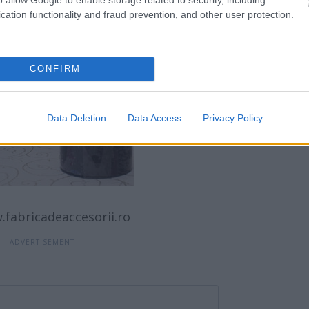
s de stil salii alese pentru desfasurarea
cation functionality and fraud prevention, and other user protection.
CONFIRM
Data Deletion
Data Access
Privacy Policy
fabricadeaccesorii.ro