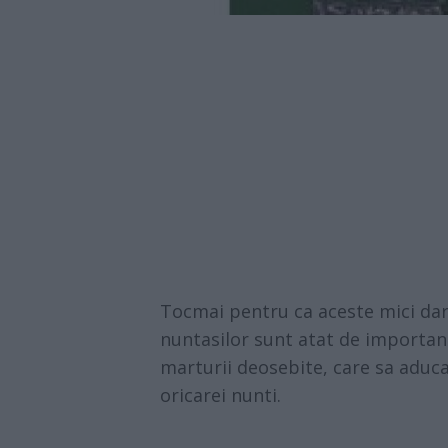
Tocmai pentru ca aceste mici daru
nuntasilor sunt atat de important
marturii deosebite, care sa aduca
oricarei nunti.