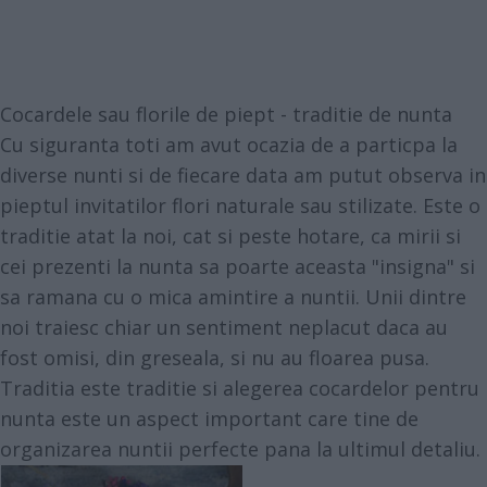
Cocardele sau florile de piept - traditie de nunta
Cu siguranta toti am avut ocazia de a particpa la
diverse nunti si de fiecare data am putut observa in
pieptul invitatilor flori naturale sau stilizate. Este o
traditie atat la noi, cat si peste hotare, ca mirii si
cei prezenti la nunta sa poarte aceasta "insigna" si
sa ramana cu o mica amintire a nuntii. Unii dintre
noi traiesc chiar un sentiment neplacut daca au
fost omisi, din greseala, si nu au floarea pusa.
Traditia este traditie si alegerea cocardelor pentru
nunta este un aspect important care tine de
organizarea nuntii perfecte pana la ultimul detaliu.