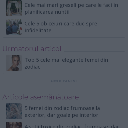
Cele mai mari greseli pe care le faci in
planificarea nuntii
Cele 5 obiceiuri care duc spre
infidelitate
Urmatorul articol
Top 5 cele mai elegante femei din
zodiac
Articole asemănătoare
5 femei din zodiac frumoase la
exterior, dar goale pe interior
4 soții toxice din zodiac: frumoase, dar