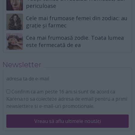
periculoase
Cele mai frumoase femei din zodiac: au
grație și farmec
Cea mai frumoasă zodie. Toata lumea
este fermecată de ea
Newsletter
adresa ta de e-mail
Confirm ca am peste 16 ani si sunt de acord ca
Karena.ro sa colecteze adresa de email pentru a primi
newslettere si e-mail-uri promotionale.
Vreau să aflu ultimele noutăți