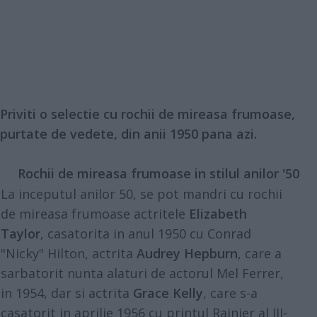
Priviti o selectie cu rochii de mireasa frumoase,
purtate de vedete, din anii 1950 pana azi.
Rochii de mireasa frumoase in stilul anilor '50
La inceputul anilor 50, se pot mandri cu rochii
de mireasa frumoase actritele
Elizabeth
Taylor
, casatorita in anul 1950 cu Conrad
"Nicky" Hilton, actrita
Audrey Hepburn
, care a
sarbatorit nunta alaturi de actorul Mel Ferrer,
in 1954, dar si actrita
Grace Kelly
, care s-a
casatorit in aprilie 1956 cu printul Rainier al III-