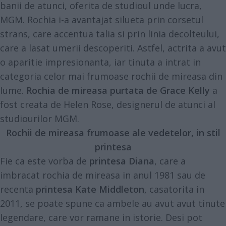
banii de atunci, oferita de studioul unde lucra,
MGM. Rochia i-a avantajat silueta prin corsetul
strans, care accentua talia si prin linia decolteului,
care a lasat umerii descoperiti. Astfel, actrita a avut
o aparitie impresionanta, iar tinuta a intrat in
categoria celor mai frumoase rochii de mireasa din
lume.
Rochia de mireasa purtata de Grace Kelly
a
fost creata de Helen Rose, designerul de atunci al
studiourilor MGM.
Rochii de mireasa frumoase ale vedetelor, in stil
printesa
Fie ca este vorba de
printesa Diana
, care a
imbracat rochia de mireasa in anul 1981 sau de
recenta
printesa Kate Middleton
, casatorita in
2011, se poate spune ca ambele au avut avut tinute
legendare, care vor ramane in istorie. Desi pot