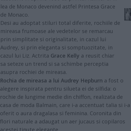
lea de Monaco devenind astfel Printesa Grace
de Monaco.
Desi au adoptat stiluri total diferite, rochiile de
mireasa frumoase ale vedetelor se remarcau
prin simplitate si originalitate, in cazul lui
Audrey, si prin eleganta si somptuozitate, in
cazul lui Liz. Actrita
Grace Kelly
a reusit chiar
sa seteze un trend si sa schimbe perceptia
asupra rochiei de mireasa.
Rochia de mireasa a lui Audrey Hepburn
a fost o
alegere inspirata pentru silueta ei de silfida: o
rochie de lungime medie din chiffon, realizata de
casa de moda Balmain, care i-a accentuat talia si i-a
oferit o aura dragalasa si feminina. Coronita din
flori naturale a adaugat un aer jucaus si copilaros
acestei tinute elegante.