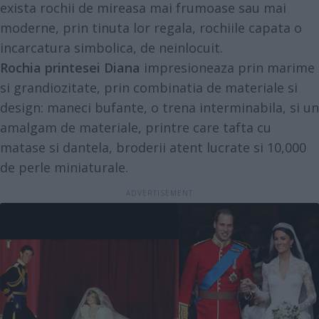
exista rochii de mireasa mai frumoase sau mai
moderne, prin tinuta lor regala, rochiile capata o
incarcatura simbolica, de neinlocuit.
Rochia printesei Diana
impresioneaza prin marime
si grandiozitate, prin combinatia de materiale si
design: maneci bufante, o trena interminabila, si un
amalgam de materiale, printre care tafta cu
matase si dantela, broderii atent lucrate si 10,000
de perle miniaturale.