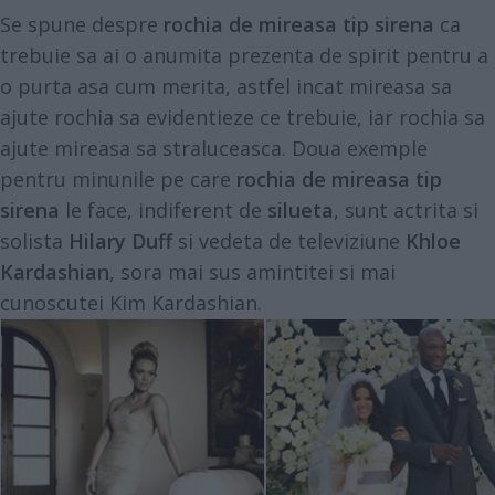
Se spune despre
rochia de mireasa tip sirena
ca
trebuie sa ai o anumita prezenta de spirit pentru a
o purta asa cum merita, astfel incat mireasa sa
ajute rochia sa evidentieze ce trebuie, iar rochia sa
ajute mireasa sa straluceasca. Doua exemple
pentru minunile pe care
rochia de mireasa tip
sirena
le face, indiferent de
silueta
, sunt actrita si
solista
Hilary Duff
si vedeta de televiziune
Khloe
Kardashian
, sora mai sus amintitei si mai
cunoscutei Kim Kardashian.