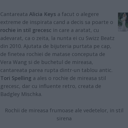
Cantareata
Alicia Keys
a facut o alegere
extreme de inspirata cand a decis sa poarte o
rochie in stil grecesc
in care a aratat, cu
adevarat, ca o zeita, la nunta ei cu Swizz Beatz
din 2010. Ajutata de bijuteria purtata pe cap,
de finetea rochiei de matase conceputa de
Vera Wang si de buchetul de mireasa,
cantareata parea rupta dintr-un tablou antic.
Tori Spelling
a ales o rochie de mireasa stil
grecesc, dar cu influente retro, creata de
Badgley Mischka.
Rochii de mireasa frumoase ale vedetelor, in stil
sirena