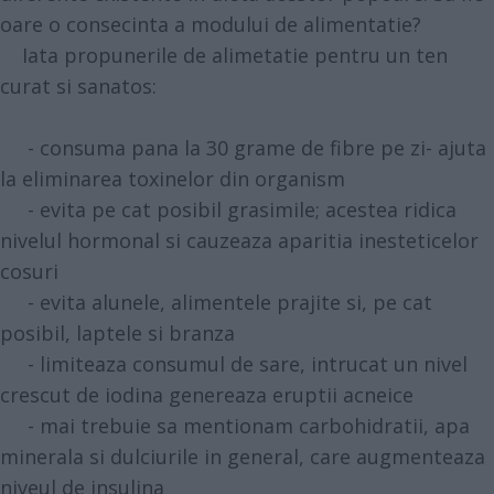
oare o consecinta a modului de alimentatie?
Iata propunerile de alimetatie pentru un ten
curat si sanatos:
- consuma pana la 30 grame de fibre pe zi- ajuta
la eliminarea toxinelor din organism
- evita pe cat posibil grasimile; acestea ridica
nivelul hormonal si cauzeaza aparitia inesteticelor
cosuri
- evita alunele, alimentele prajite si, pe cat
posibil, laptele si branza
- limiteaza consumul de sare, intrucat un nivel
crescut de iodina genereaza eruptii acneice
- mai trebuie sa mentionam carbohidratii, apa
minerala si dulciurile in general, care augmenteaza
niveul de insulina