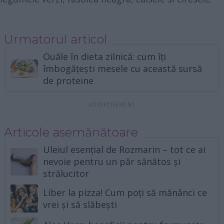
Urmatorul articol
Ouăle în dieta zilnică: cum îți
îmbogățești mesele cu această sursă
de proteine
Articole asemănătoare
Uleiul esențial de Rozmarin – tot ce ai
nevoie pentru un păr sănătos și
strălucitor
Liber la pizza! Cum poți să mănânci ce
vrei și să slăbești