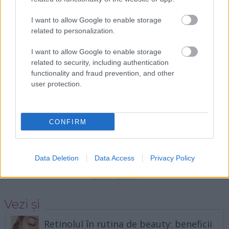
I want to allow Google to enable storage
related to personalization.
I want to allow Google to enable storage
related to security, including authentication
functionality and fraud prevention, and other
user protection.
CONFIRM
Data Deletion
Data Access
Privacy Policy
Vezi și
Retinolul în rutina de beauty: beneficii