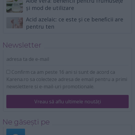
Aloe Vera: beneficii pentru frumusețe
și mod de utilizare
Acid azelaic: ce este și ce beneficii are
pentru ten
Newsletter
adresa ta de e-mail
Confirm ca am peste 16 ani si sunt de acord ca
Karena.ro sa colecteze adresa de email pentru a primi
newslettere si e-mail-uri promotionale.
Vreau să aflu ultimele noutăți
Ne găsești pe