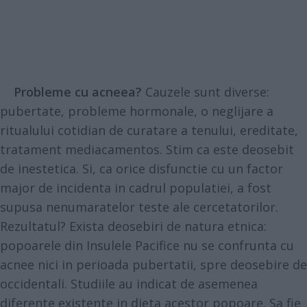
Probleme cu acneea?
Cauzele sunt diverse:
pubertate, probleme hormonale, o neglijare a
ritualului cotidian de curatare a tenului, ereditate,
tratament mediacamentos. Stim ca este deosebit
de inestetica. Si, ca orice disfunctie cu un factor
major de incidenta in cadrul populatiei, a fost
supusa nenumaratelor teste ale cercetatorilor.
Rezultatul? Exista deosebiri de natura etnica:
popoarele din Insulele Pacifice nu se confrunta cu
acnee nici in perioada pubertatii, spre deosebire de
occidentali. Studiile au indicat de asemenea
diferente existente in dieta acestor popoare. Sa fie