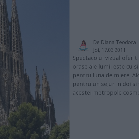
De
Diana Teodora
Joi, 17.03.2011
Spectacolul vizual oferi
orase ale lumii este cu s
pentru luna de miere. Ai
pentru un sejur in doi si
acestei metropole cosmo