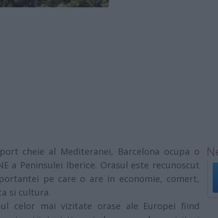
Ne
i port cheie al Mediteranei, Barcelona ocupa o
NE a Peninsulei Iberice. Orasul este recunoscut
mportantei pe care o are in economie, comert,
a si cultura.
ul celor mai vizitate orase ale Europei fiind