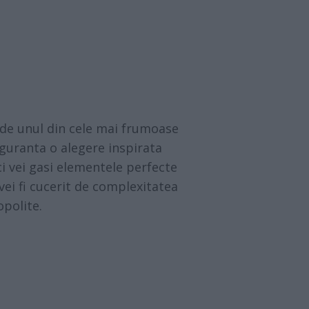
t de unul din cele mai frumoase
iguranta o alegere inspirata
ci vei gasi elementele perfecte
 vei fi cucerit de complexitatea
polite.