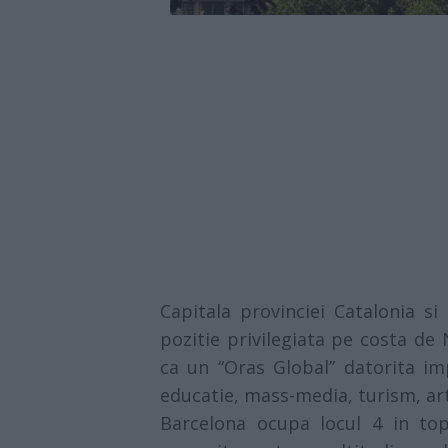
Capitala provinciei Catalonia s
pozitie privilegiata pe costa de 
ca un “Oras Global” datorita i
educatie, mass-media, turism, art
Barcelona ocupa locul 4 in top