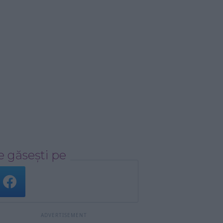
 găsești pe