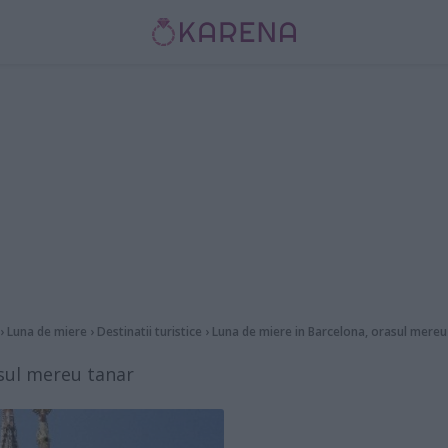
›
Luna de miere
›
Destinatii turistice
›
Luna de miere in Barcelona, orasul mereu
sul mereu tanar