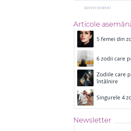
Articole asemăn
5 femei din z
6 zodii care p
Zodiile care 
întâlnire
Singurele 4 zo
Newsletter