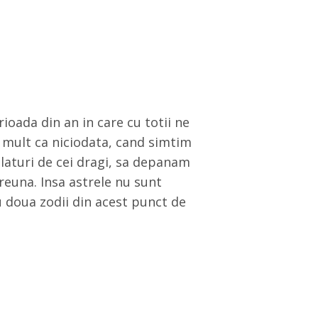
ioada din an in care cu totii ne
 mult ca niciodata, cand simtim
laturi de cei dragi, sa depanam
reuna. Insa astrele nu sunt
 doua zodii din acest punct de