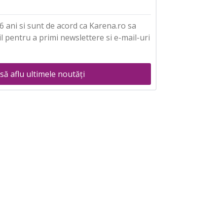
 ani si sunt de acord ca Karena.ro sa
l pentru a primi newslettere si e-mail-uri
să aflu ultimele noutăți