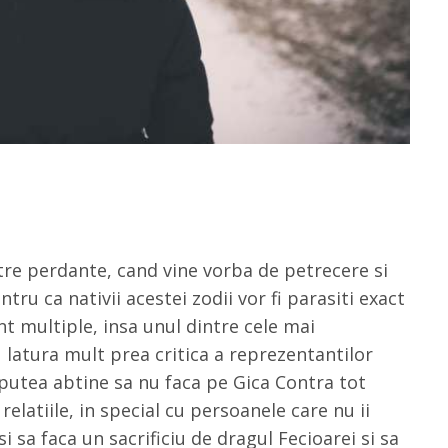
tre perdante, cand vine vorba de petrecere si
tru ca nativii acestei zodii vor fi parasiti exact
nt multiple, insa unul dintre cele mai
latura mult prea critica a reprezentantilor
putea abtine sa nu faca pe Gica Contra tot
 relatiile, in special cu persoanele care nu ii
i sa faca un sacrificiu de dragul Fecioarei si sa