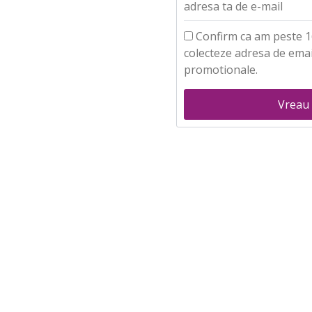
adresa ta de e-mail
Confirm ca am peste 16
colecteze adresa de emai
promotionale.
Vreau 