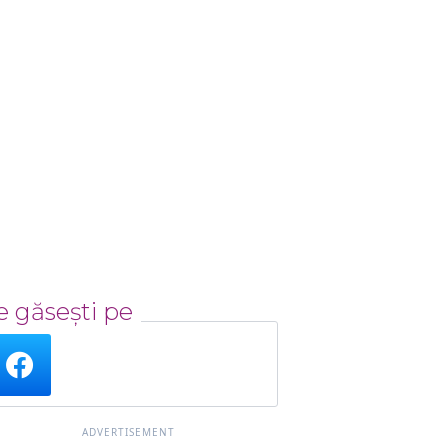
 găsești pe