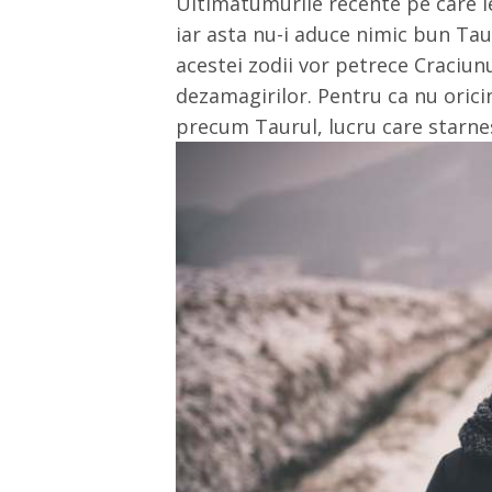
Ultimatumurile recente pe care le
iar asta nu-i aduce nimic bun Taur
acestei zodii vor petrece Craciun
dezamagirilor. Pentru ca nu orici
precum Taurul, lucru care starne