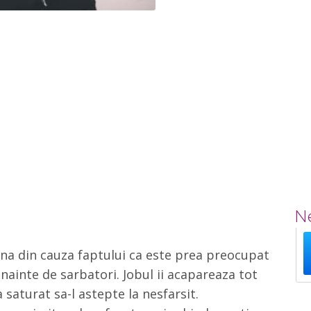
Ne
na din cauza faptului ca este prea preocupat
inainte de sarbatori. Jobul ii acapareaza tot
 saturat sa-l astepte la nesfarsit.