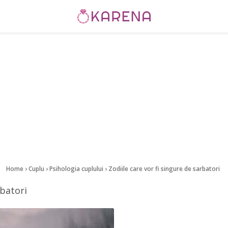
Home
›
Cuplu
›
Psihologia cuplului
›
Zodiile care vor fi singure de sarbatori
rbatori