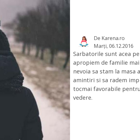
De
Karena.ro
Marţi, 06.12.2016
Sarbatorile sunt acea per
apropiem de familie mai
nevoia sa stam la masa a
amintiri si sa radem imp
tocmai favorabile pentru
vedere.