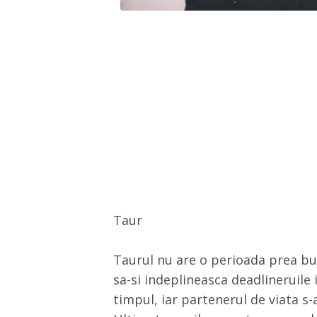
Taur
Taurul nu are o perioada prea bu
sa-si indeplineasca deadlineruile 
timpul, iar partenerul de viata s-a