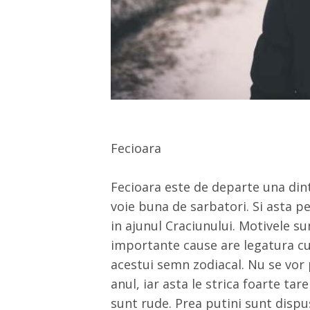
Fecioara
Fecioara este de departe una din
voie buna de sarbatori. Si asta pen
in ajunul Craciunului. Motivele su
importante cause are legatura cu 
acestui semn zodiacal. Nu se vor 
anul, iar asta le strica foarte tare
sunt rude. Prea putini sunt dispus