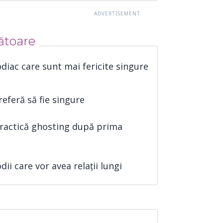
ătoare
odiac care sunt mai fericite singure
referă să fie singure
practică ghosting după prima
dii care vor avea relații lungi