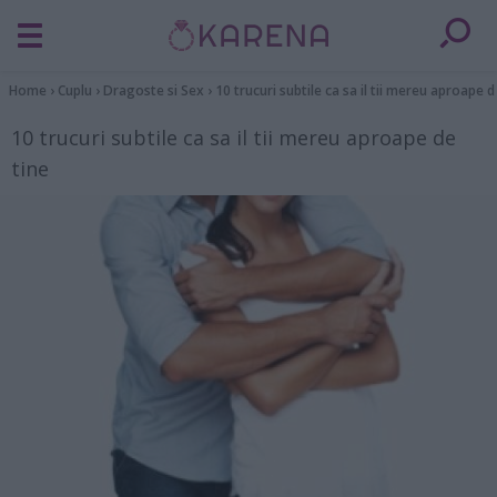
Home
›
Cuplu
›
Dragoste si Sex
›
10 trucuri subtile ca sa il tii mereu aproape d
10 trucuri subtile ca sa il tii mereu aproape de
tine