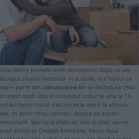
Una dintre primele mele descoperiri dupa ce am
inceput studiul familiilor in actiune, era faptul ca
mare parte din
comunicarea lor
se desfasura chiar
in acest mod. Iata si contextul: sotul se uita la TV,
sotia citeste ziarul. Fiecare este atent la altceva,
dar, in acest timp, vorbesc despre un aspect
important.
Sper ca ai platit azi rata la casa
, spune
unul dintre ei. Celalalt bombane. Peste doua