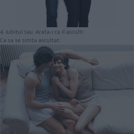
4. Iubitul tau: Arata-i ca il asculti
Ca sa se simta ascultat: