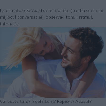
La urmatoarea voastra reintalnire (nu din senin, in
mijlocul conversatiei), observa-i tonul, ritmul,
intonatia.
Vorbeste tare? Incet? Lent? Repezit? Apasat?