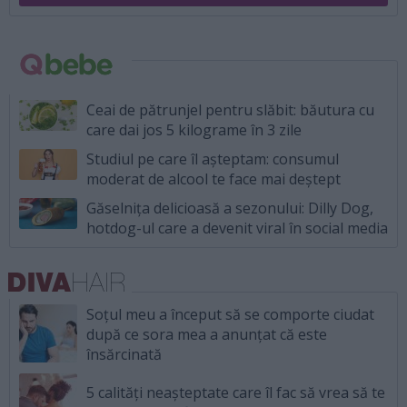
Ceai de pătrunjel pentru slăbit: băutura cu
care dai jos 5 kilograme în 3 zile
Studiul pe care îl așteptam: consumul
moderat de alcool te face mai deștept
Găselnița delicioasă a sezonului: Dilly Dog,
hotdog-ul care a devenit viral în social media
Soțul meu a început să se comporte ciudat
după ce sora mea a anunțat că este
însărcinată
5 calități neașteptate care îl fac să vrea să te