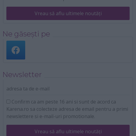
Vreau să aflu ultimele noutăți
Ne găsești pe
Newsletter
adresa ta de e-mail
Confirm ca am peste 16 ani si sunt de acord ca
Karena.ro sa colecteze adresa de email pentru a primi
newslettere si e-mail-uri promotionale.
Vreau să aflu ultimele noutăți