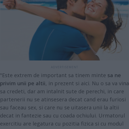
"Este extrem de important sa tinem minte
sa ne
privim unii pe altii
, in prezent si aici. Nu o sa va vina
sa credeti, dar am intalnit sute de perechi, in care
partenerii nu se atinsesera decat cand erau furiosi
sau faceau sex, si care nu se uitasera unii la altii
decat in fantezie sau cu coada ochiului. Urmatorul
exercitiu are legatura cu pozitia fizica si cu modul