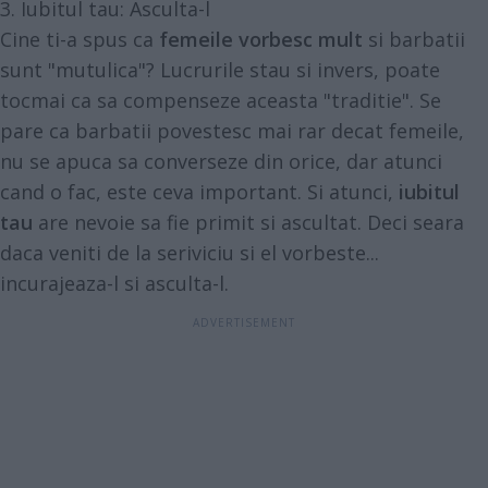
3. Iubitul tau: Asculta-l
Cine ti-a spus ca
femeile vorbesc mult
si barbatii
sunt "mutulica"? Lucrurile stau si invers, poate
tocmai ca sa compenseze aceasta "traditie". Se
pare ca barbatii povestesc mai rar decat femeile,
nu se apuca sa converseze din orice, dar atunci
cand o fac, este ceva important. Si atunci,
iubitul
tau
are nevoie sa fie primit si ascultat. Deci seara
daca veniti de la seriviciu si el vorbeste...
incurajeaza-l si asculta-l.