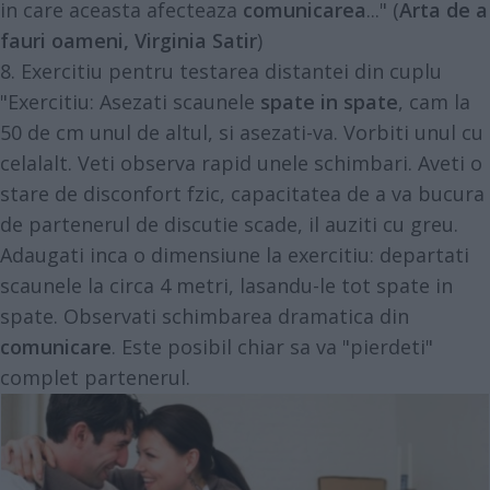
in care aceasta afecteaza
comunicarea
..." (
Arta de a
fauri oameni, Virginia Satir
)
8. Exercitiu pentru testarea distantei din cuplu
"Exercitiu: Asezati scaunele
spate in spate
, cam la
50 de cm unul de altul, si asezati-va. Vorbiti unul cu
celalalt. Veti observa rapid unele schimbari. Aveti o
stare de disconfort fzic, capacitatea de a va bucura
de partenerul de discutie scade, il auziti cu greu.
Adaugati inca o dimensiune la exercitiu: departati
scaunele la circa 4 metri, lasandu-le tot spate in
spate. Observati schimbarea dramatica din
comunicare
. Este posibil chiar sa va "pierdeti"
complet partenerul.