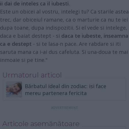
ii dai de inteles ca il iubesti
.
Este un obicei al vostru, intelegi tu? Ca starile astea
trec, dar obiceiul ramane, ca o marturie ca nu te iei
dupa toane, dupa indispozitii. Si el vede si intelege,
daca e baiat destept - si
daca te iubeste, inseamna
ca e destept
- si te lasa-n pace. Are rabdare si iti
saruta mana ca i-ai dus cafeluta. Si una-doua te mai
inmoaie si pe tine."
Urmatorul articol
Bărbatul ideal din zodiac: isi face
mereu partenera fericita
Articole asemănătoare