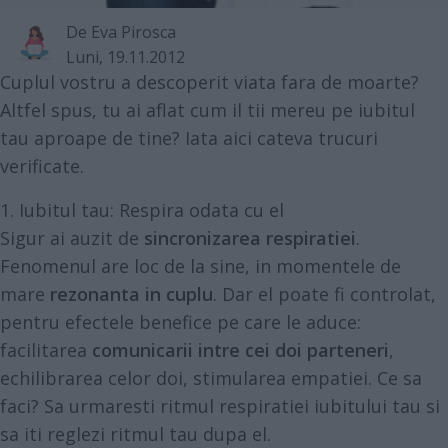
De
Eva Pirosca
Luni, 19.11.2012
Cuplul vostru a descoperit viata fara de moarte?
Altfel spus, tu ai aflat cum il tii mereu pe iubitul
tau aproape de tine? Iata aici cateva trucuri
verificate.
1. Iubitul tau: Respira odata cu el
Sigur ai auzit de
sincronizarea respiratiei
.
Fenomenul are loc de la sine, in momentele de
mare
rezonanta in cuplu
. Dar el poate fi controlat,
pentru efectele benefice pe care le aduce:
facilitarea
comunicarii intre cei doi parteneri
,
echilibrarea celor doi, stimularea empatiei. Ce sa
faci? Sa urmaresti ritmul respiratiei iubitului tau si
sa iti reglezi ritmul tau dupa el.