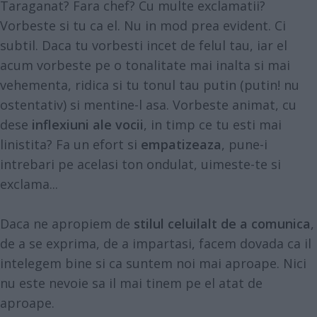
Taraganat? Fara chef? Cu multe exclamatii?
Vorbeste si tu ca el. Nu in mod prea evident. Ci
subtil. Daca tu vorbesti incet de felul tau, iar el
acum vorbeste pe o tonalitate mai inalta si mai
vehementa, ridica si tu tonul tau putin (putin! nu
ostentativ) si mentine-l asa. Vorbeste animat, cu
dese
inflexiuni ale vocii
, in timp ce tu esti mai
linistita? Fa un efort si
empatizeaza
, pune-i
intrebari pe acelasi ton ondulat, uimeste-te si
exclama...
Daca ne apropiem de
stilul celuilalt de a comunica
,
de a se exprima, de a impartasi, facem dovada ca il
intelegem bine si ca suntem noi mai aproape. Nici
nu este nevoie sa il mai tinem pe el atat de
aproape.