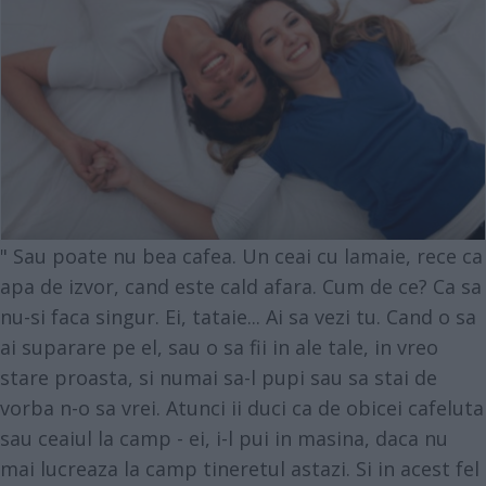
" Sau poate nu bea cafea. Un ceai cu lamaie, rece ca
apa de izvor, cand este cald afara. Cum de ce? Ca sa
nu-si faca singur. Ei, tataie... Ai sa vezi tu. Cand o sa
ai suparare pe el, sau o sa fii in ale tale, in vreo
stare proasta, si numai sa-l pupi sau sa stai de
vorba n-o sa vrei. Atunci ii duci ca de obicei cafeluta
sau ceaiul la camp - ei, i-l pui in masina, daca nu
mai lucreaza la camp tineretul astazi. Si in acest fel