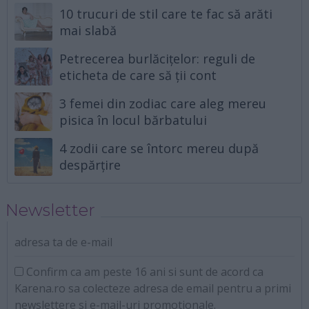
10 trucuri de stil care te fac să arăti
mai slabă
Petrecerea burlăcițelor: reguli de
eticheta de care să ții cont
3 femei din zodiac care aleg mereu
pisica în locul bărbatului
4 zodii care se întorc mereu după
despărțire
Newsletter
adresa ta de e-mail
Confirm ca am peste 16 ani si sunt de acord ca
Karena.ro sa colecteze adresa de email pentru a primi
newslettere si e-mail-uri promotionale.