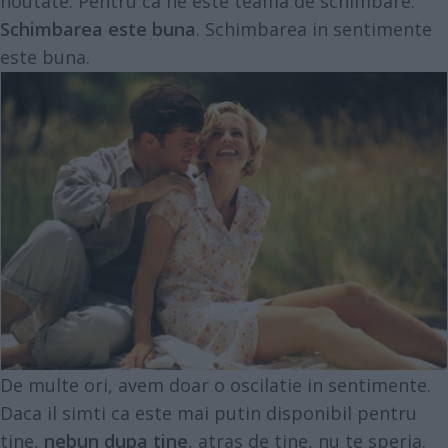
noutate. Pentru ca ne este teama de schimbare.
Schimbarea este buna
. Schimbarea in sentimente
este buna.
De multe ori, avem doar o oscilatie in sentimente.
Daca il simti ca este mai putin disponibil pentru
tine,
nebun dupa tine
, atras de tine, nu te speria.