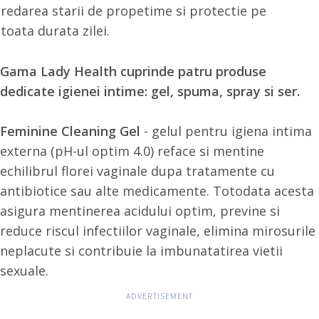
redarea starii de propetime si protectie pe
toata durata zilei.
Gama Lady Health cuprinde patru produse
dedicate igienei intime: gel, spuma, spray si ser.
Feminine Cleaning Gel
- gelul pentru igiena intima
externa (pH-ul optim 4.0) reface si mentine
echilibrul florei vaginale dupa tratamente cu
antibiotice sau alte medicamente. Totodata acesta
asigura mentinerea acidului optim, previne si
reduce riscul infectiilor vaginale, elimina mirosurile
neplacute si contribuie la imbunatatirea vietii
sexuale.