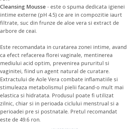
Cleansing Mousse
- este o spuma dedicata igienei
intime externe (pH 4.5) ce are in compozitie iaurt
filtrate, suc din frunze de aloe vera si extract de
arbore de ceai.
Este recomandata in curatarea zonei intime, avand
ca efect refacerea florei vaginale, mentinerea
mediului acid optim, prevenirea pururitul si
vaginitei, fiind un agent natural de curatare.
Extractului de Aole Vera combate inflamatiile si
stimuleaza metabolismul pielii facand-o mult mai
elastica si hidratata. Produsul poate fi utilizat
zilnic, chiar si in perioada ciclului menstrual si a
perioadei pre si postnatale. Pretul recomandat
este de 49.6 ron.