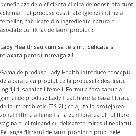
beneficiaza de o eficienta clinica demonstrata sunt
cele mai noi produse destinate igienei intime a
femeilor, fabricate din ingrediente naturale
asociate cu filtrat de iaurt probiotic.
Lady Health sau cum sa te simti delicata si
relaxata pentru intreaga zi!
Gama de produse Lady Health introduce conceptul
de aparare cu probiotice la produsele destinate
ingrijirii sanatatii femeii. Formula fara sapun a
gamei de produse Lady Health are la baza filtratul
de iaurt probiotic (TS-2L) ce ajuta la protejarea
zonei intime a femeii si la echilibrarea pH-ul florei
vaginale, eliminand cu delicatete mirosul neplacut.
Pe langa filtratul de iaurt probiotic produsele