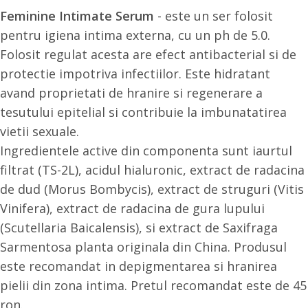
Feminine Intimate Serum
- este un ser folosit
pentru igiena intima externa, cu un ph de 5.0.
Folosit regulat acesta are efect antibacterial si de
protectie impotriva infectiilor. Este hidratant
avand proprietati de hranire si regenerare a
tesutului epitelial si contribuie la imbunatatirea
vietii sexuale.
Ingredientele active din componenta sunt iaurtul
filtrat (TS-2L), acidul hialuronic, extract de radacina
de dud (Morus Bombycis), extract de struguri (Vitis
Vinifera), extract de radacina de gura lupului
(Scutellaria Baicalensis), si extract de Saxifraga
Sarmentosa planta originala din China. Produsul
este recomandat in depigmentarea si hranirea
pielii din zona intima. Pretul recomandat este de 45
ron.