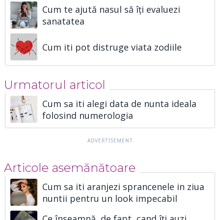
Cum te ajută nasul să îți evaluezi
sanatatea
Cum iti pot distruge viata zodiile
Urmatorul articol
Cum sa iti alegi data de nunta ideala
folosind numerologia
Articole asemănătoare
Cum sa iti aranjezi sprancenele in ziua
nuntii pentru un look impecabil
Ce înseamnă, de fapt, cand îți auzi