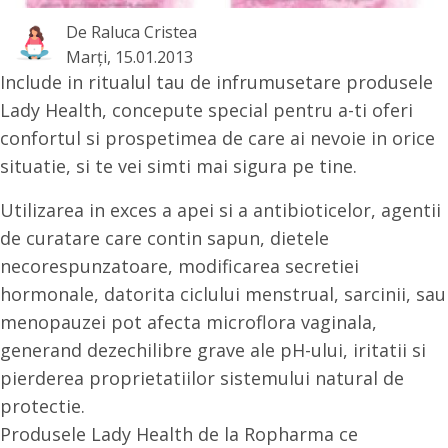
De
Raluca Cristea
Marţi, 15.01.2013
Include in ritualul tau de infrumusetare produsele
Lady Health, concepute special pentru a-ti oferi
confortul si prospetimea de care ai nevoie in orice
situatie, si te vei simti mai sigura pe tine.
Utilizarea in exces a apei si a antibioticelor, agentii
de curatare care contin sapun, dietele
necorespunzatoare, modificarea secretiei
hormonale, datorita ciclului menstrual, sarcinii, sau
menopauzei pot afecta microflora vaginala,
generand dezechilibre grave ale pH-ului, iritatii si
pierderea proprietatiilor sistemului natural de
protectie.
Produsele Lady Health de la Ropharma ce