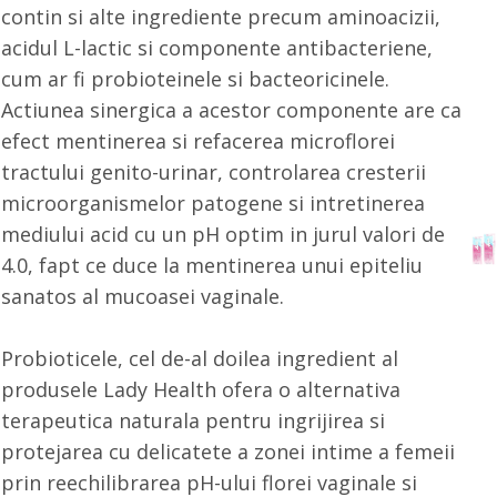
contin si alte ingrediente precum aminoacizii,
acidul L-lactic si componente antibacteriene,
cum ar fi probioteinele si bacteoricinele.
Actiunea sinergica a acestor componente are ca
efect mentinerea si refacerea microflorei
tractului genito-urinar, controlarea cresterii
microorganismelor patogene si intretinerea
mediului acid cu un pH optim in jurul valori de
4.0, fapt ce duce la mentinerea unui epiteliu
sanatos al mucoasei vaginale.
Probioticele, cel de-al doilea ingredient al
produsele Lady Health ofera o alternativa
terapeutica naturala pentru ingrijirea si
protejarea cu delicatete a zonei intime a femeii
prin reechilibrarea pH-ului florei vaginale si