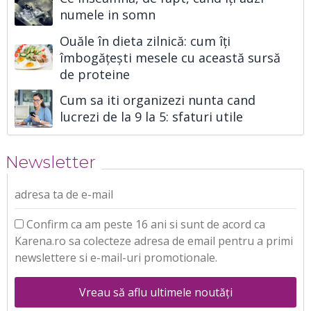
numele in somn
Ouăle în dieta zilnică: cum îți
îmbogățești mesele cu această sursă
de proteine
Cum sa iti organizezi nunta cand
lucrezi de la 9 la 5: sfaturi utile
Newsletter
adresa ta de e-mail
Confirm ca am peste 16 ani si sunt de acord ca
Karena.ro sa colecteze adresa de email pentru a primi
newslettere si e-mail-uri promotionale.
Vreau să aflu ultimele noutăți