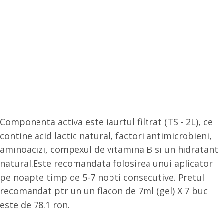
Componenta activa este iaurtul filtrat (TS - 2L), ce
contine acid lactic natural, factori antimicrobieni,
aminoacizi, compexul de vitamina B si un hidratant
natural.Este recomandata folosirea unui aplicator
pe noapte timp de 5-7 nopti consecutive. Pretul
recomandat ptr un un flacon de 7ml (gel) X 7 buc
este de 78.1 ron.