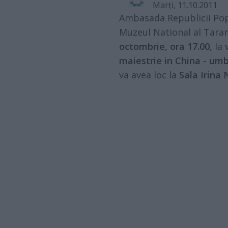
Marţi, 11.10.2011
Ambasada Republicii Pop
Muzeul National al Tara
octombrie, ora 17.00,
la 
maiestrie in China - umb
va avea loc la
Sala Irina 