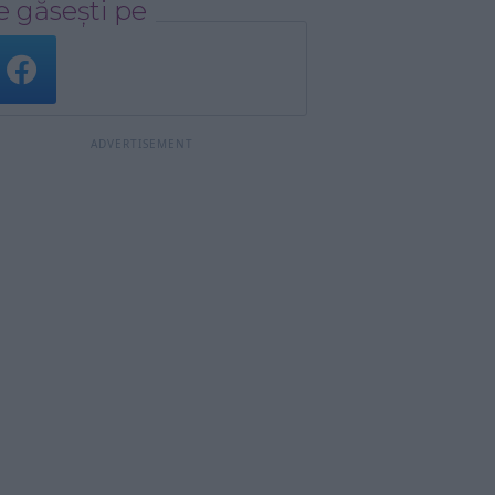
 găsești pe