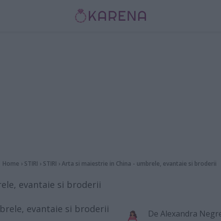
Home
›
STIRI
›
STIRI
›
Arta si maiestrie in China - umbrele, evantaie si broderii
ele, evantaie si broderii
De
Alexandra Negr