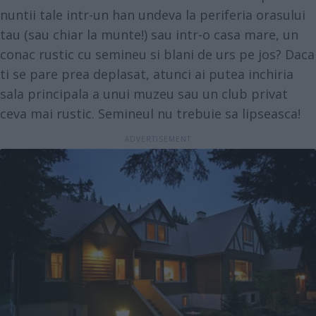
nuntii tale intr-un han undeva la periferia orasului
tau (sau chiar la munte!) sau intr-o casa mare, un
conac rustic cu semineu si blani de urs pe jos? Daca
ti se pare prea deplasat, atunci ai putea inchiria
sala principala a unui muzeu sau un club privat
ceva mai rustic. Semineul nu trebuie sa lipseasca!