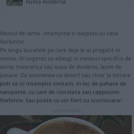
nunta moderna
Meniul de iarna- intampina-ti oaspetii cu ceva
fierbinte!
Pe langa bucatele pe care deja le-ai pregatit in
meniu, iti sugerez sa adaugi si meniuri specifice de
iarna: mancarica sau supa de dovlecei, lapte de
pasare. De asemenea ca desert sau chiar la intrare
poti sa iti intampini invitatii, in loc de pahare de
sampanie, cu cani de ciocolata sau cappucino
fierbinte. Sau poate cu vin fiert cu scortisoara
?