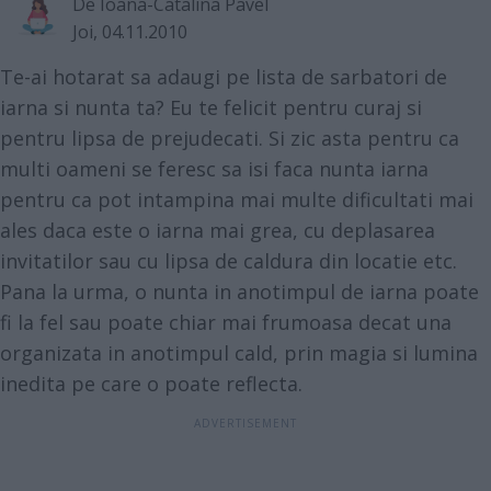
De
Ioana-Catalina Pavel
Joi, 04.11.2010
Te-ai hotarat sa adaugi pe lista de sarbatori de
iarna si nunta ta? Eu te felicit pentru curaj si
pentru lipsa de prejudecati. Si zic asta pentru ca
multi oameni se feresc sa isi faca nunta iarna
pentru ca pot intampina mai multe dificultati mai
ales daca este o iarna mai grea, cu deplasarea
invitatilor sau cu lipsa de caldura din locatie etc.
Pana la urma, o nunta in anotimpul de iarna poate
fi la fel sau poate chiar mai frumoasa decat una
organizata in anotimpul cald, prin magia si lumina
inedita pe care o poate reflecta.