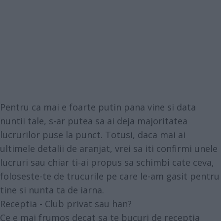
Pentru ca mai e foarte putin pana vine si data
nuntii tale, s-ar putea sa ai deja majoritatea
lucrurilor puse la punct. Totusi, daca mai ai
ultimele detalii de aranjat, vrei sa iti confirmi unele
lucruri sau chiar ti-ai propus sa schimbi cate ceva,
foloseste-te de trucurile pe care le-am gasit pentru
tine si nunta ta de iarna.
Receptia - Club privat sau han?
Ce e mai frumos decat sa te bucuri de receptia