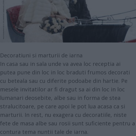
Decoratiuni si marturii de iarna
In casa sau in sala unde va avea loc receptia ai
putea pune din loc in loc braduti frumos decorati
cu beteala sau cu diferite podoabe din hartie. Pe
mesele invitatilor ar fi dragut sa ai din loc in loc
lumanari deosebite, albe sau in forma de stea
stralucitoare, pe care apoi le pot lua acasa ca si
marturii. In rest, nu exagera cu decoratiile, niste
fete de masa albe sau rosii sunt suficiente pentru a
contura tema nuntii tale de iarna.