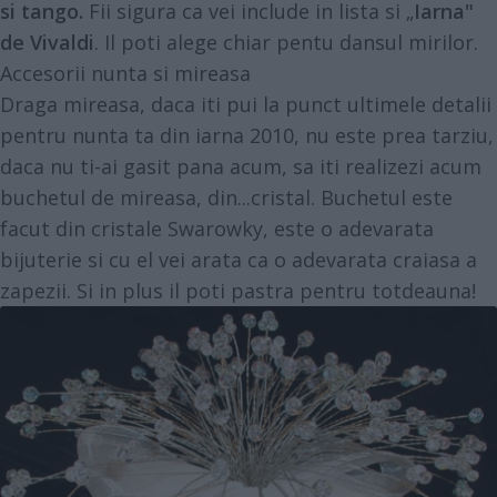
si tango.
Fii sigura ca vei include in lista si „
Iarna"
de Vivaldi
. Il poti alege chiar pentu dansul mirilor.
Accesorii nunta si mireasa
Draga mireasa, daca iti pui la punct ultimele detalii
pentru nunta ta din iarna 2010, nu este prea tarziu,
daca nu ti-ai gasit pana acum, sa iti realizezi acum
buchetul de mireasa, din...cristal. Buchetul este
facut din cristale Swarowky, este o adevarata
bijuterie si cu el vei arata ca o adevarata craiasa a
zapezii. Si in plus il poti pastra pentru totdeauna!