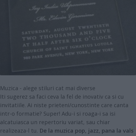
Muzica - alege stiluri cat mai diverse
Iti sugerez sa faci ceva la fel de inovativ ca si cu
invitatiile. Ai niste prieteni/cunostinte care canta
intr-o formatie? Super! Adu-i si roaga-i sa isi
alcatuiasca un repertoriu variat, sau chiar
realizeaza-l tu.
De la muzica pop, jazz, pana la vals