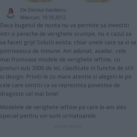
De
Denisa Vasilescu
Miercuri, 10.10.2012
Daca bugetul de nunta nu va permite sa investiti
intr-o pereche de verighete scumpe, nu e cazul sa
va faceti griji! Solutii exista, chiar unele care sa vi se
potriveasca de minune. Am adunat, asadar, cele
mai frumoase modele de verighete ieftine, cu
preturi sub 2000 de lei, clasificate in functie de stil
si design. Priviti-le cu mare atentie si alegeti-le pe
cele care simtiti ca va reprezinta povestea de
dragoste cel mai bine!
Modelele de verighete ieftine pe care le-am ales
special pentru voi sunt urmatoarele: