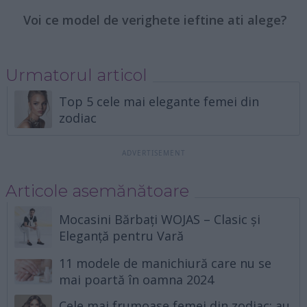
Voi ce model de verighete ieftine ati alege?
Urmatorul articol
Top 5 cele mai elegante femei din
zodiac
Articole asemănătoare
Mocasini Bărbați WOJAS – Clasic și
Eleganță pentru Vară
11 modele de manichiură care nu se
mai poartă în oamna 2024
Cele mai frumoase femei din zodiac: au