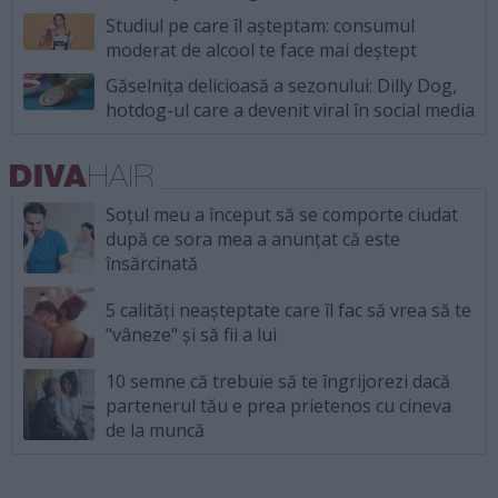
Studiul pe care îl așteptam: consumul
moderat de alcool te face mai deștept
Găselnița delicioasă a sezonului: Dilly Dog,
hotdog-ul care a devenit viral în social media
Soțul meu a început să se comporte ciudat
după ce sora mea a anunțat că este
însărcinată
5 calități neașteptate care îl fac să vrea să te
"vâneze" și să fii a lui
10 semne că trebuie să te îngrijorezi dacă
partenerul tău e prea prietenos cu cineva
de la muncă