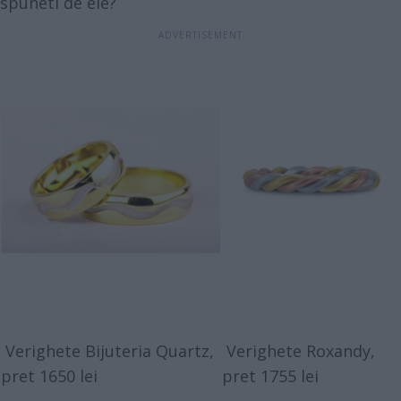
spuneti de ele?
Verighete Bijuteria Quartz,
Verighete Roxandy,
pret 1650 lei
pret 1755 lei