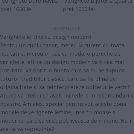
Verighete Doremavix,
Verighete Bijuteria Quartz,
pret 1650 lei
pret 1650 lei
Verighete ieftine cu design modern
Pentru un cuplu tanar, mereu la curent cu toata
noutatile, mereu in pas cu moda, o pereche de
verighete ieftine cu design modern va fi cea mai
potrivita. Va doriti o nunta care sa nu se supuna
tuturor traditiilor clasice, care sa fie plina de
originalitate si sa reinterpreteze obiceiurile vechi?
Atunci va trebui sa aveti incredere in recomandarile
noastre. Am ales, special pentru voi, aceste doua
modele de verighete ieftine, insa frumoase si
moderne, care sa vi se potriveasca de minune. Nu-i
asa ca va reprezinta?