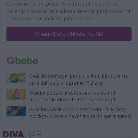
Confirm ca am peste 16 ani si sunt de acord ca
Karena.ro sa colecteze adresa de email pentru a primi
newslettere si e-mail-uri promotionale.
Vreau să aflu ultimele noutăți
Ceai de pătrunjel pentru slăbit: băutura cu
care dai jos 5 kilograme în 3 zile
Studiul pe care îl așteptam: consumul
moderat de alcool te face mai deștept
Găselnița delicioasă a sezonului: Dilly Dog,
hotdog-ul care a devenit viral în social media