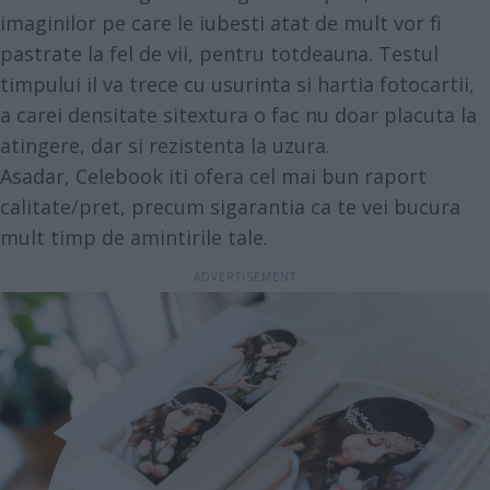
imaginilor pe care le iubesti atat de mult vor fi
pastrate la fel de vii, pentru totdeauna. Testul
timpului il va trece cu usurinta si hartia fotocartii,
a carei densitate sitextura o fac nu doar placuta la
atingere, dar si rezistenta la uzura.
Asadar, Celebook iti ofera cel mai bun raport
calitate/pret, precum sigarantia ca te vei bucura
mult timp de amintirile tale.