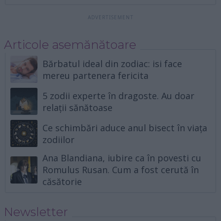
Articole asemănătoare
Bărbatul ideal din zodiac: isi face
mereu partenera fericita
5 zodii experte în dragoste. Au doar
relații sănătoase
Ce schimbări aduce anul bisect în viața
zodiilor
Ana Blandiana, iubire ca în povesti cu
Romulus Rusan. Cum a fost cerută în
căsătorie
Newsletter