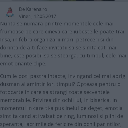
De
Karena.ro
Vineri, 12.05.2017
Nunta se numara printre momentele cele mai
frumoase pe care cineva care iubeste le poate trai.
Insa, in febra organizarii marii petreceri si din
dorinta de a-ti face invitatii sa se simta cat mai
bine, este posibil sa se stearga, cu timpul, cele mai
emotionante clipe.
Cum le poti pastra intacte, invingand cel mai aprig
dusman al amintirilor, timpul? Opteaza pentru o
fotocarte in care sa strangi toate secventele
memorabile. Privirea din ochii lui, in biserica, in
momentul in care ti-a pus inelul pe deget, emotia
simtita cand ati valsat pe ring, luminosi si plini de
speranta, lacrimile de fericire din ochii parintilor,