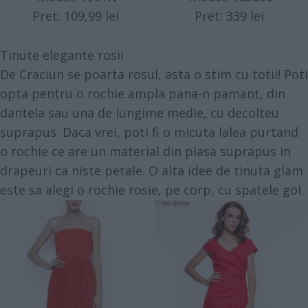
Pret: 109,99 lei
Pret: 339 lei
Tinute elegante rosii
De Craciun se poarta rosul, asta o stim cu totii! Poti
opta pentru o rochie ampla pana-n pamant, din
dantela sau una de lungime medie, cu decolteu
suprapus. Daca vrei, poti fi o micuta lalea purtand
o rochie ce are un material din plasa suprapus in
drapeuri ca niste petale. O alta idee de tinuta glam
este sa alegi o rochie rosie, pe corp, cu spatele gol.