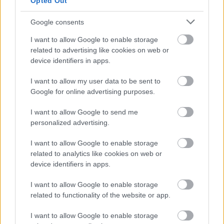
Opted Out
Google consents
I want to allow Google to enable storage
related to advertising like cookies on web or
device identifiers in apps.
I want to allow my user data to be sent to
Google for online advertising purposes.
I want to allow Google to send me
personalized advertising.
I want to allow Google to enable storage
related to analytics like cookies on web or
device identifiers in apps.
Rochie 3Suisses
Rochie TinaR
I want to allow Google to enable storage
Model:1556926034
Model: EXR004 Auriu
related to functionality of the website or app.
Pret: 227 lei
Pret: 799,50 lei
I want to allow Google to enable storage