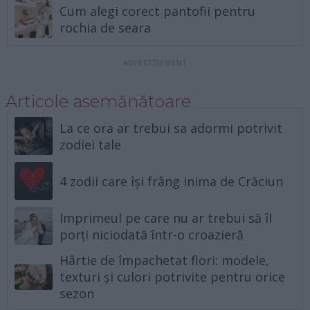
Cum alegi corect pantofii pentru
rochia de seara
Articole asemănătoare
La ce ora ar trebui sa adormi potrivit
zodiei tale
4 zodii care își frâng inima de Crăciun
Imprimeul pe care nu ar trebui să îl
porți niciodată într-o croazieră
Hârtie de împachetat flori: modele,
texturi și culori potrivite pentru orice
sezon