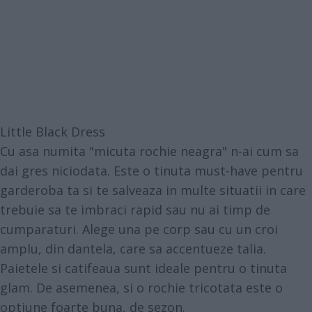
Little Black Dress
Cu asa numita "micuta rochie neagra" n-ai cum sa
dai gres niciodata. Este o tinuta must-have pentru
garderoba ta si te salveaza in multe situatii in care
trebuie sa te imbraci rapid sau nu ai timp de
cumparaturi. Alege una pe corp sau cu un croi
amplu, din dantela, care sa accentueze talia.
Paietele si catifeaua sunt ideale pentru o tinuta
glam. De asemenea, si o rochie tricotata este o
optiune foarte buna, de sezon.