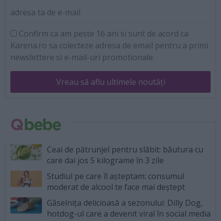
adresa ta de e-mail
Confirm ca am peste 16 ani si sunt de acord ca
Karena.ro sa colecteze adresa de email pentru a primi
newslettere si e-mail-uri promotionale.
Vreau să aflu ultimele noutăți
Ceai de pătrunjel pentru slăbit: băutura cu
care dai jos 5 kilograme în 3 zile
Studiul pe care îl așteptam: consumul
moderat de alcool te face mai deștept
Găselnița delicioasă a sezonului: Dilly Dog,
hotdog-ul care a devenit viral în social media