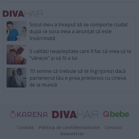
Soțul meu a început să se comporte ciudat
după ce sora mea a anunțat că este
însărcinată
5 calități neașteptate care îl fac să vrea să te
"vâneze" și să fii a lui
10 semne că trebuie să te îngrijorezi dacă
partenerul tău e prea prietenos cu cineva
de la muncă
Cookies
Politica de confidentialitate
Contact
Newsletter