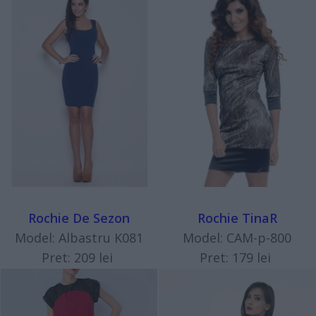
Rochie De Sezon
Rochie TinaR
Model: Albastru K081
Model: CAM-p-800
Pret: 209 lei
Pret: 179 lei