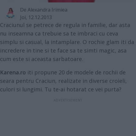
De
Alexandra Irimiea
Joi, 12.12.2013
Craciunul se petrece de regula in familie, dar asta
nu inseamna ca trebuie sa te imbraci cu ceva
simplu si casual, la intamplare. O rochie glam iti da
incredere in tine si te face sa te simti magic, asa
cum este si aceasta sarbatoare.
Karena.ro
iti propune 20 de modele de rochii de
seara pentru Craciun, realizate in diverse croieli,
culori si lungimi. Tu te-ai hotarat ce vei purta?