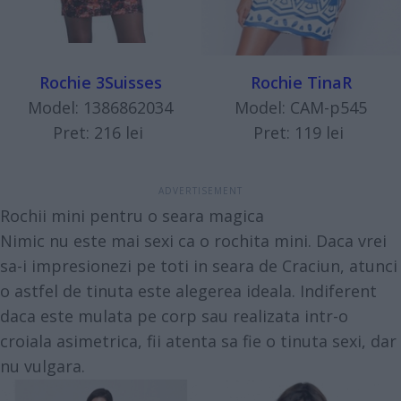
Rochie 3Suisses
Rochie TinaR
Model: 1386862034
Model: CAM-p545
Pret: 216 lei
Pret: 119 lei
Rochii mini pentru o seara magica
Nimic nu este mai sexi ca o rochita mini. Daca vrei
sa-i impresionezi pe toti in seara de Craciun, atunci
o astfel de tinuta este alegerea ideala. Indiferent
daca este mulata pe corp sau realizata intr-o
croiala asimetrica, fii atenta sa fie o tinuta sexi, dar
nu vulgara.