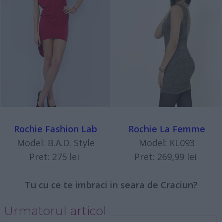
Rochie Fashion Lab
Rochie La Femme
Model: B.A.D. Style
Model: KL093
Pret: 275 lei
Pret: 269,99 lei
Tu cu ce te imbraci in seara de Craciun?
Urmatorul articol