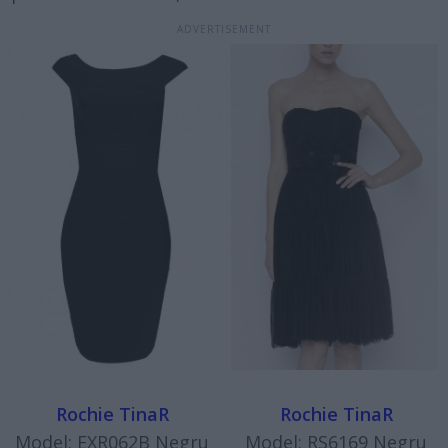
Rochie TinaR
Rochie TinaR
Model: EXR062B Negru
Model: RS6169 Negru