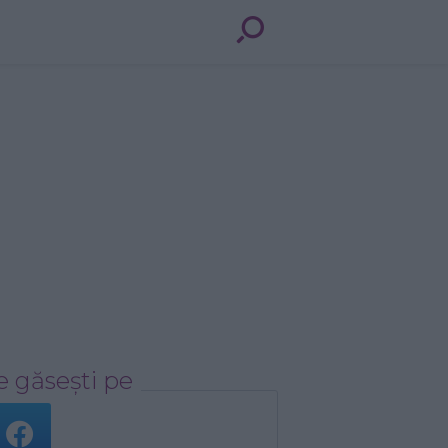
 găsești pe