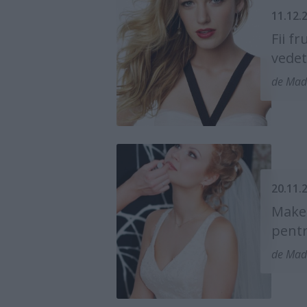
11.12.
Fii f
vedet
de Mad
20.11.
Make-
pent
de Mad