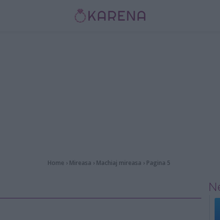
Home
›
Mireasa
›
Machiaj mireasa
›
Pagina 5
Ne