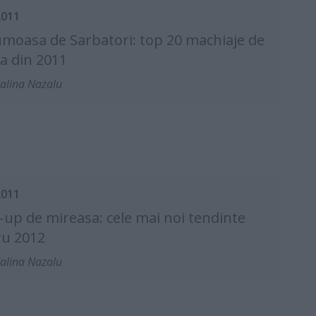
2011
rumoasa de Sarbatori: top 20 machiaje de
a din 2011
alina Nazalu
2011
up de mireasa: cele mai noi tendinte
ru 2012
alina Nazalu