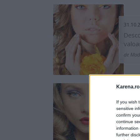
31.10.
Desco
valoa
de Mad
Karena.ro
If you wish 
09.10.
sensitive in
10 pr
confirm you
care u
continue se
information 
de Mad
further disc