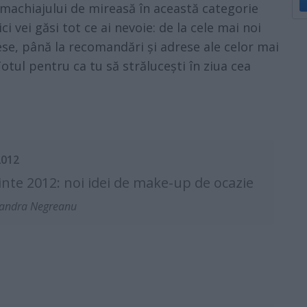
machiajului de mireasă în această categorie
ici vei găsi tot ce ai nevoie: de la cele mai noi
se, până la recomandări și adrese ale celor mai
tul pentru ca tu să strălucești în ziua cea
2012
nte 2012: noi idei de make-up de ocazie
xandra Negreanu