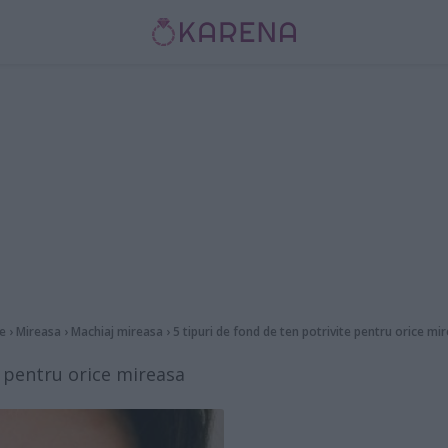
e
›
Mireasa
›
Machiaj mireasa
›
5 tipuri de fond de ten potrivite pentru orice mi
e pentru orice mireasa