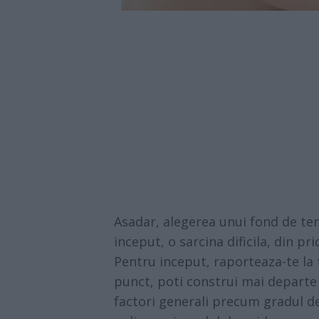
Asadar, alegerea unui fond de ten
inceput, o sarcina dificila, din p
Pentru inceput, raporteaza-te la t
punct, poti construi mai departe 
factori generali precum gradul de