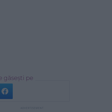
 găsești pe