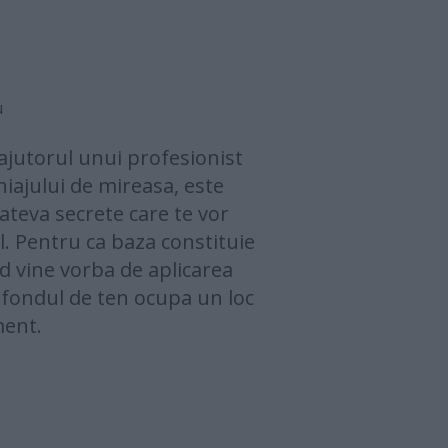
u
 ajutorul unui profesionist
iajului de mireasa, este
ateva secrete care te vor
l. Pentru ca baza constituie
d vine vorba de aplicarea
 fondul de ten ocupa un loc
ment.