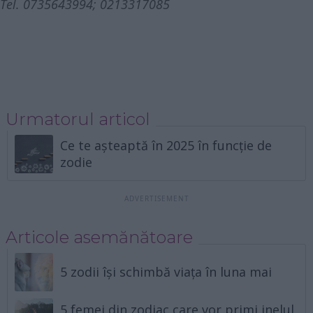
Tel. 0735643994; 0213317085
Urmatorul articol
Ce te așteaptă în 2025 în funcție de
zodie
Articole asemănătoare
5 zodii își schimbă viața în luna mai
5 femei din zodiac care vor primi inelul