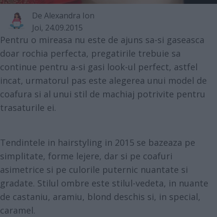
De
Alexandra Ion
Joi, 24.09.2015
Pentru o mireasa nu este de ajuns sa-si gaseasca
doar rochia perfecta, pregatirile trebuie sa
continue pentru a-si gasi look-ul perfect, astfel
incat, urmatorul pas este alegerea unui model de
coafura si al unui stil de machiaj potrivite pentru
trasaturile ei.
Tendintele in hairstyling in 2015 se bazeaza pe
simplitate, forme lejere, dar si pe coafuri
asimetrice si pe culorile puternic nuantate si
gradate. Stilul ombre este stilul-vedeta, in nuante
de castaniu, aramiu, blond deschis si, in special,
caramel.