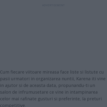
Cum fiecare viitoare mireasa face liste si listute cu
pasii urmatori in organizarea nuntii, Karena iti vine
in ajutor si de aceasta data, propunandu-ti un
salon de infrumusetare ce vine in intampinarea
celor mai rafinate gusturi si preferinte, la preturi
competitive.