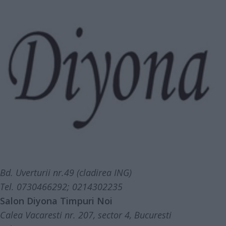
Bd. Uverturii nr.49 (cladirea ING)
Tel. 0730466292; 0214302235
Salon Diyona Timpuri Noi
Calea Vacaresti nr. 207, sector 4, Bucuresti