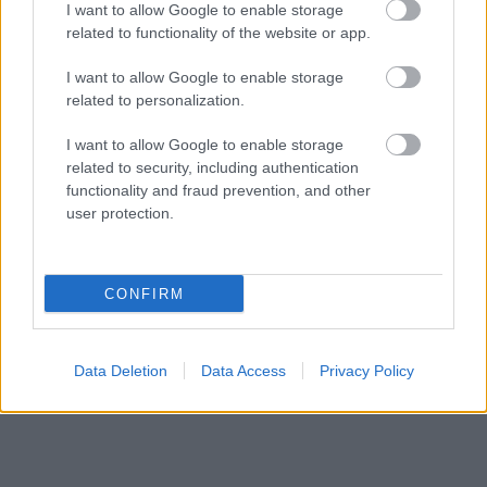
scoate din portofel doar
15 ron
.
I want to allow Google to enable storage
Pentru clientele ce isi doresc si unghii perfecte,
related to functionality of the website or app.
Salonul Diyona are o oferta de necombatut:
-20%
I want to allow Google to enable storage
reducere la aplicarea ojei semipermanente OPI
si
related to personalization.
aplicarea de unghii false cu doar
70 de RON
.
I want to allow Google to enable storage
related to security, including authentication
Salonul Diyona este deschis de luni pana vineri
functionality and fraud prevention, and other
user protection.
intre orele 10-21 iar sambata si duminica de la 9
pana la 19, respectiv 14.
Fa-ti o programare la unul dintre cele doua sedii,
CONFIRM
fie la cel din Militari, fie la cel din Timpuri Noi si
lasa-te pe mana celor mai competenti specialisti,
pentru un look de milioane.
Data Deletion
Data Access
Privacy Policy
Salon Diyona Militari