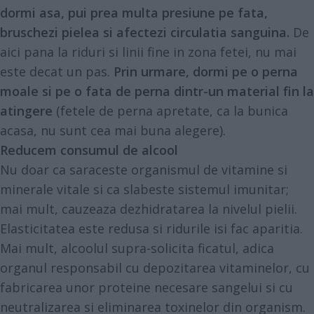
dormi asa, pui prea multa presiune pe fata,
bruschezi pielea si afectezi circulatia sanguina.
De
aici pana la riduri si linii fine in zona fetei, nu mai
este decat un pas.
Prin urmare, dormi pe o perna
moale si pe o fata de perna dintr-un material fin la
atingere
(fetele de perna apretate, ca la bunica
acasa, nu sunt cea mai buna alegere).
Reducem consumul de alcool
Nu doar ca saraceste organismul de vitamine si
minerale vitale si ca slabeste sistemul imunitar;
mai mult, cauzeaza dezhidratarea la nivelul pielii.
Elasticitatea este redusa si ridurile isi fac aparitia.
Mai mult, alcoolul supra-solicita ficatul, adica
organul responsabil cu depozitarea vitaminelor, cu
fabricarea unor proteine necesare sangelui si cu
neutralizarea si eliminarea toxinelor din organism.