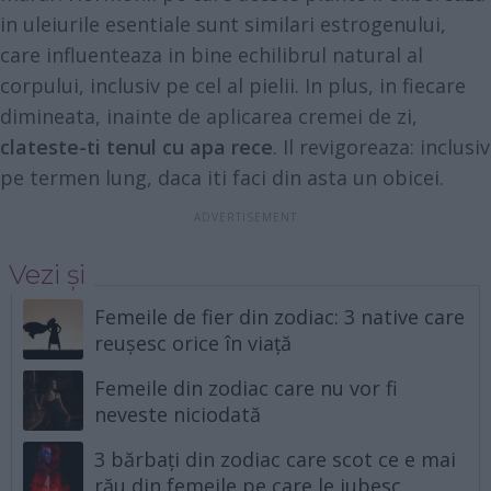
in uleiurile esentiale sunt similari estrogenului,
care influenteaza in bine echilibrul natural al
corpului, inclusiv pe cel al pielii. In plus, in fiecare
dimineata, inainte de aplicarea cremei de zi,
clateste-ti tenul cu apa rece
. Il revigoreaza: inclusiv
pe termen lung, daca iti faci din asta un obicei.
Vezi și
Femeile de fier din zodiac: 3 native care
reușesc orice în viață
Femeile din zodiac care nu vor fi
neveste niciodată
3 bărbați din zodiac care scot ce e mai
rău din femeile pe care le iubesc