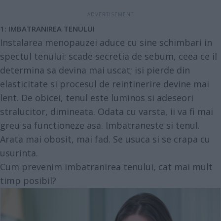
1: IMBATRANIREA TENULUI
Instalarea menopauzei aduce cu sine schimbari in
spectul tenului: scade secretia de sebum, ceea ce il
determina sa devina mai uscat; isi pierde din
elasticitate si procesul de reintinerire devine mai
lent. De obicei, tenul este luminos si adeseori
stralucitor, dimineata. Odata cu varsta, ii va fi mai
greu sa functioneze asa. Imbatraneste si tenul.
Arata mai obosit, mai fad. Se usuca si se crapa cu
usurinta.
Cum prevenim imbatranirea tenului, cat mai mult
timp posibil?