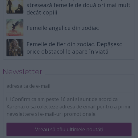
stresează femeile de două ori mai mult
decât copiii
Femeile angelice din zodiac
Femeile de fier din zodiac. Depășesc
orice obstacol le apare în viată
Newsletter
adresa ta de e-mail
Confirm ca am peste 16 ani si sunt de acord ca
Karena.ro sa colecteze adresa de email pentru a primi
newslettere si e-mail-uri promotionale.
Vreau să aflu ultimele noutăți