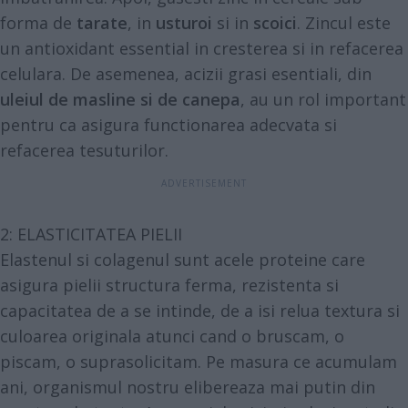
forma de
tarate
, in
usturoi
si in
scoici
. Zincul este
un antioxidant essential in cresterea si in refacerea
celulara. De asemenea, acizii grasi esentiali, din
uleiul de masline si de canepa
, au un rol important
pentru ca asigura functionarea adecvata si
refacerea tesuturilor.
2: ELASTICITATEA PIELII
Elastenul si colagenul sunt acele proteine care
asigura pielii structura ferma, rezistenta si
capacitatea de a se intinde, de a isi relua textura si
culoarea originala atunci cand o bruscam, o
piscam, o suprasolicitam. Pe masura ce acumulam
ani, organismul nostru elibereaza mai putin din