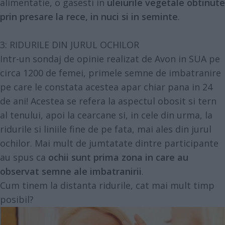
alimentatie, o gasesti in
uleiurile vegetale obtinute
prin presare la rece, in nuci si in seminte
.
3: RIDURILE DIN JURUL OCHILOR
Intr-un sondaj de opinie realizat de Avon in SUA pe
circa 1200 de femei, primele semne de imbatranire
pe care le constata acestea apar chiar pana in 24
de ani! Acestea se refera la aspectul obosit si tern
al tenului, apoi la cearcane si, in cele din urma, la
ridurile si liniile fine de pe fata, mai ales din jurul
ochilor. Mai mult de jumtatate dintre participante
au spus ca
ochii sunt prima zona in care au
observat semne ale imbatranirii
.
Cum tinem la distanta ridurile, cat mai mult timp
posibil?