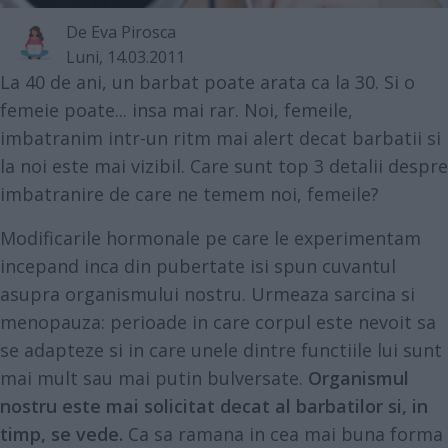
De
Eva Pirosca
Luni, 14.03.2011
La 40 de ani, un barbat poate arata ca la 30. Si o
femeie poate... insa mai rar. Noi, femeile,
imbatranim intr-un ritm mai alert decat barbatii si
la noi este mai vizibil. Care sunt top 3 detalii despre
imbatranire de care ne temem noi, femeile?
Modificarile hormonale pe care le experimentam
incepand inca din pubertate isi spun cuvantul
asupra organismului nostru. Urmeaza sarcina si
menopauza: perioade in care corpul este nevoit sa
se adapteze si in care unele dintre functiile lui sunt
mai mult sau mai putin bulversate.
Organismul
nostru este mai solicitat decat al barbatilor si, in
timp, se vede.
Ca sa ramana in cea mai buna forma