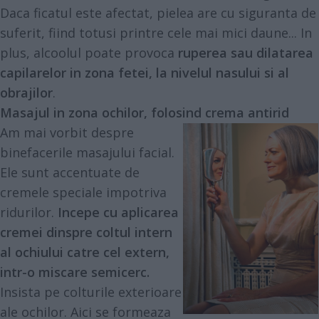
Daca ficatul este afectat, pielea are cu siguranta de
suferit, fiind totusi printre cele mai mici daune... In
plus, alcoolul poate provoca
ruperea sau dilatarea
capilarelor in zona fetei, la nivelul nasului si al
obrajilor
.
Masajul in zona ochilor, folosind crema antirid
Am mai vorbit despre
binefacerile masajului facial.
Ele sunt accentuate de
cremele speciale impotriva
ridurilor.
Incepe cu aplicarea
cremei dinspre coltul intern
al ochiului catre cel extern,
intr-o miscare semicerc.
Insista pe colturile exterioare
ale ochilor. Aici se formeaza