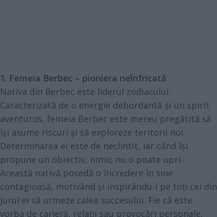
1. Femeia Berbec – pioniera neînfricată
Nativa din Berbec este liderul zodiacului.
Caracterizată de o energie debordantă și un spirit
aventuros, femeia Berbec este mereu pregătită să
își asume riscuri și să exploreze teritorii noi.
Determinarea ei este de neclintit, iar când își
propune un obiectiv, nimic nu o poate opri.
Această nativă posedă o încredere în sine
contagioasă, motivând și inspirându-i pe toți cei din
jurul ei să urmeze calea succesului. Fie că este
vorba de carieră, relații sau provocări personale,