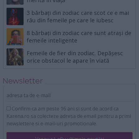
3 bărbați din zodiac care scot ce e mai
rău din femeile pe care le iubesc
8 bărbați din zodiac care sunt atrași de
femeile inteligente
Femeile de fier din zodiac. Depășesc
orice obstacol le apare în viată
Newsletter
adresa ta de e-mail
Confirm ca am peste 16 ani si sunt de acord ca
Karena.ro sa colecteze adresa de email pentru a primi
newslettere si e-mail-uri promotionale.
Vreau să aflu ultimele noutăți