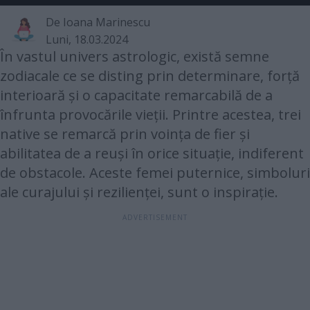
De
Ioana Marinescu
Luni, 18.03.2024
În vastul univers astrologic, există semne
zodiacale ce se disting prin determinare, forță
interioară și o capacitate remarcabilă de a
înfrunta provocările vieții. Printre acestea, trei
native se remarcă prin voința de fier și
abilitatea de a reuși în orice situație, indiferent
de obstacole. Aceste femei puternice, simboluri
ale curajului și rezilienței, sunt o inspirație.