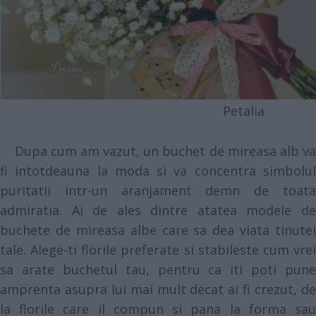
Petalia
Dupa cum am vazut, un buchet de mireasa alb va
fi intotdeauna la moda si va concentra simbolul
puritatii intr-un aranjament demn de toata
admiratia. Ai de ales dintre atatea modele de
buchete de mireasa albe care sa dea viata tinutei
tale. Alege-ti florile preferate si stabileste cum vrei
sa arate buchetul tau, pentru ca iti poti pune
amprenta asupra lui mai mult decat ai fi crezut, de
la florile care il compun si pana la forma sau