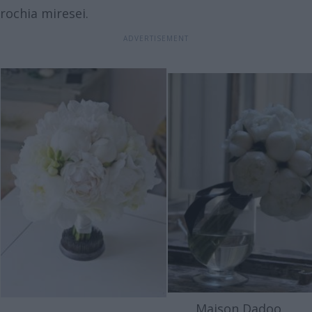
rochia miresei.
Maison Dadoo