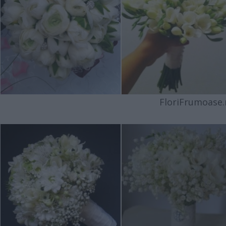
FloriFrumoase.r