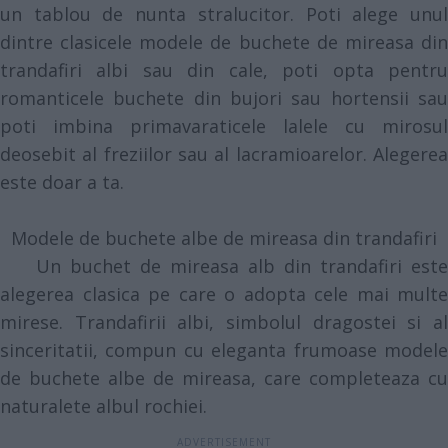
un tablou de nunta stralucitor. Poti alege unul
dintre clasicele modele de buchete de mireasa din
trandafiri albi sau din cale, poti opta pentru
romanticele buchete din bujori sau hortensii sau
poti imbina primavaraticele lalele cu mirosul
deosebit al freziilor sau al lacramioarelor. Alegerea
este doar a ta.
Modele de buchete albe de mireasa din trandafiri
Un buchet de mireasa alb din trandafiri este
alegerea clasica pe care o adopta cele mai multe
mirese. Trandafirii albi, simbolul dragostei si al
sinceritatii, compun cu eleganta frumoase modele
de buchete albe de mireasa, care completeaza cu
naturalete albul rochiei.