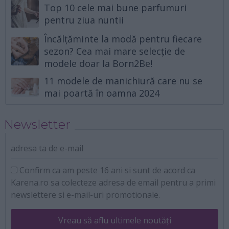
Top 10 cele mai bune parfumuri
pentru ziua nuntii
Încălțăminte la modă pentru fiecare
sezon? Cea mai mare selecție de
modele doar la Born2Be!
11 modele de manichiură care nu se
mai poartă în oamna 2024
Newsletter
adresa ta de e-mail
Confirm ca am peste 16 ani si sunt de acord ca
Karena.ro sa colecteze adresa de email pentru a primi
newslettere si e-mail-uri promotionale.
Vreau să aflu ultimele noutăți