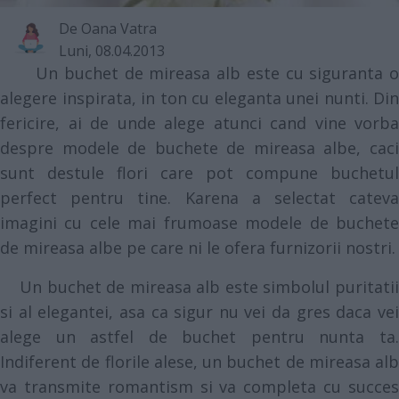
De
Oana Vatra
Luni, 08.04.2013
Un buchet de mireasa alb este cu siguranta o
alegere inspirata, in ton cu eleganta unei nunti. Din
fericire, ai de unde alege atunci cand vine vorba
despre modele de buchete de mireasa albe, caci
sunt destule flori care pot compune buchetul
perfect pentru tine. Karena a selectat cateva
imagini cu cele mai frumoase modele de buchete
de mireasa albe pe care ni le ofera furnizorii nostri.
Un buchet de mireasa alb este simbolul puritatii
si al elegantei, asa ca sigur nu vei da gres daca vei
alege un astfel de buchet pentru nunta ta.
Indiferent de florile alese, un buchet de mireasa alb
va transmite romantism si va completa cu succes