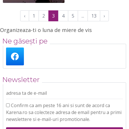
‹
1
2
3
4
5
...
13
›
Organizeaza-ti o luna de miere de vis
Ne găsești pe
Newsletter
adresa ta de e-mail
Confirm ca am peste 16 ani si sunt de acord ca
Karena.ro sa colecteze adresa de email pentru a primi
newslettere si e-mail-uri promotionale.