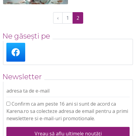
‹
1
2
Ne găsești pe
Newsletter
adresa ta de e-mail
Confirm ca am peste 16 ani si sunt de acord ca
Karena.ro sa colecteze adresa de email pentru a primi
newslettere si e-mail-uri promotionale.
Vreau să aflu ultimele noutăți