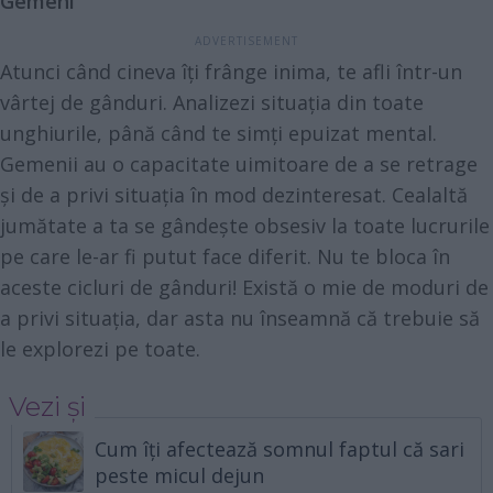
Gemeni
Atunci când cineva îți frânge inima, te afli într-un
vârtej de gânduri. Analizezi situația din toate
unghiurile, până când te simți epuizat mental.
Gemenii au o capacitate uimitoare de a se retrage
și de a privi situația în mod dezinteresat. Cealaltă
jumătate a ta se gândește obsesiv la toate lucrurile
pe care le-ar fi putut face diferit. Nu te bloca în
aceste cicluri de gânduri! Există o mie de moduri de
a privi situația, dar asta nu înseamnă că trebuie să
le explorezi pe toate.
Vezi și
Cum îți afectează somnul faptul că sari
peste micul dejun