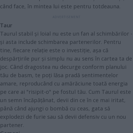
când face, în mintea lui este pentru totdeauna.
Taur
Taurul stabil și loial nu este un fan al schimbărilor -
și asta include schimbarea partenerilor. Pentru
tine, fiecare relație este o investiție, așa că
despărțirile pur și simplu nu au sens în cartea ta de
joc. Când dragostea nu decurge conform planului
tău de basm, te poți lăsa pradă sentimentelor
amare, reproducând cu amărăciune toată energia
pe care ai "risipit-o" pe fostul tău. Cum Taurul este
un semn încăpățânat, devii din ce în ce mai iritat,
până când ajungi o bombă cu ceas, gata să
explodezi de furie sau să devii defensiv cu un nou
partener.