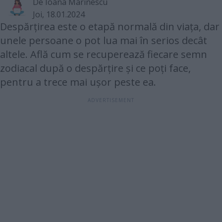
De
Ioana Marinescu
Joi, 18.01.2024
Despărțirea este o etapă normală din viața, dar
unele persoane o pot lua mai în serios decât
altele. Află cum se recuperează fiecare semn
zodiacal după o despărțire și ce poți face,
pentru a trece mai ușor peste ea.