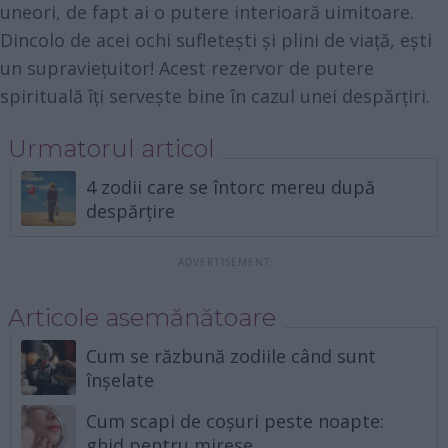
uneori, de fapt ai o putere interioară uimitoare.
Dincolo de acei ochi sufletești și plini de viață, ești
un supraviețuitor! Acest rezervor de putere
spirituală îți servește bine în cazul unei despărțiri.
Urmatorul articol
4 zodii care se întorc mereu după
despărțire
Articole asemănătoare
Cum se răzbună zodiile când sunt
înșelate
Cum scapi de coșuri peste noapte:
ghid pentru mirese