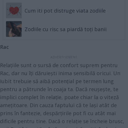
Cum iti pot distruge viata zodiile
Zodiile cu risc sa piardă toți banii
Rac
Relațiile sunt o sursă de confort suprem pentru
Rac, dar nu îți dăruiești inima sensibilă oricui. Un
iubit trebuie să aibă potențial pe termen lung
pentru a pătrunde în coaja ta. Dacă reușește, te
implici complet în relație, poate chiar la o viteză
amețitoare. Din cauza faptului că te lași atât de
prins în fantezie, despărțirile pot fi cu atât mai
dificile pentru tine. Dacă o relație se încheie brusc,