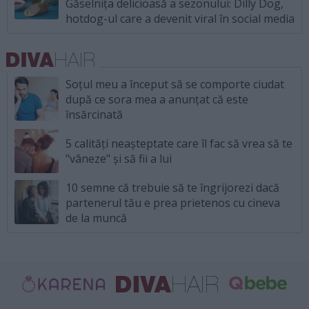
Găselnița delicioasă a sezonului: Dilly Dog,
hotdog-ul care a devenit viral în social media
Soțul meu a început să se comporte ciudat
după ce sora mea a anunțat că este
însărcinată
5 calități neașteptate care îl fac să vrea să te
"vâneze" și să fii a lui
10 semne că trebuie să te îngrijorezi dacă
partenerul tău e prea prietenos cu cineva
de la muncă