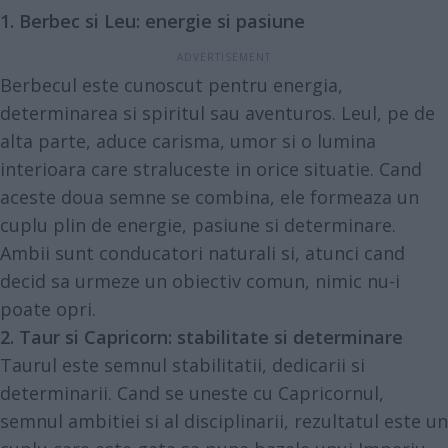
1. Berbec si Leu: energie si pasiune
Berbecul este cunoscut pentru energia,
determinarea si spiritul sau aventuros. Leul, pe de
alta parte, aduce carisma, umor si o lumina
interioara care straluceste in orice situatie. Cand
aceste doua semne se combina, ele formeaza un
cuplu plin de energie, pasiune si determinare.
Ambii sunt conducatori naturali si, atunci cand
decid sa urmeze un obiectiv comun, nimic nu-i
poate opri.
2. Taur si Capricorn: stabilitate si determinare
Taurul este semnul stabilitatii, dedicarii si
determinarii. Cand se uneste cu Capricornul,
semnul ambitiei si al disciplinarii, rezultatul este un