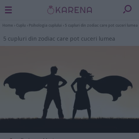
Home
›
Cuplu
›
Psihologia cuplului
›
5 cupluri din zodiac care pot cuceri lumea
5 cupluri din zodiac care pot cuceri lumea