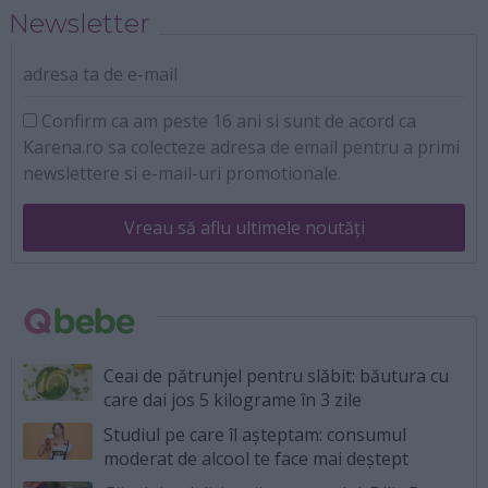
Newsletter
adresa ta de e-mail
Confirm ca am peste 16 ani si sunt de acord ca
Karena.ro sa colecteze adresa de email pentru a primi
newslettere si e-mail-uri promotionale.
Vreau să aflu ultimele noutăți
Ceai de pătrunjel pentru slăbit: băutura cu
care dai jos 5 kilograme în 3 zile
Studiul pe care îl așteptam: consumul
moderat de alcool te face mai deștept