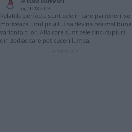
De
Ioana Marinescu
Joi, 10.08.2023
Relatiile perfecte sunt cele in care partenerii se
motiveaza unul pe altul sa devina cea mai buna
varianta a lor. Afla care sunt cele cinci cupluri
din zodiac care pot cuceri lumea.