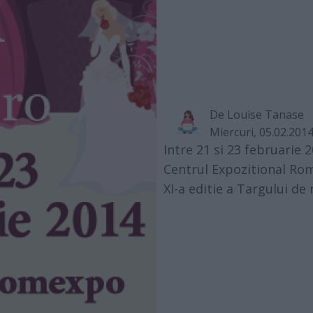
De
Louise Tanase
Miercuri, 05.02.201
Intre 21 si 23 februarie
Centrul Expozitional Rom
XI-a editie a Targului de