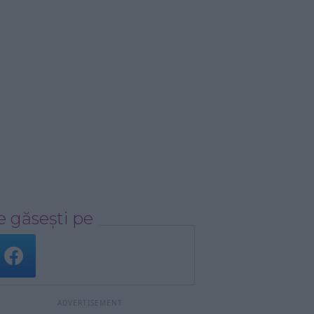
 găsești pe