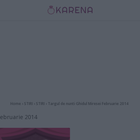
Home
›
STIRI
›
STIRI
›
Targul de nunti Ghidul Miresei Februarie 2014
Februarie 2014