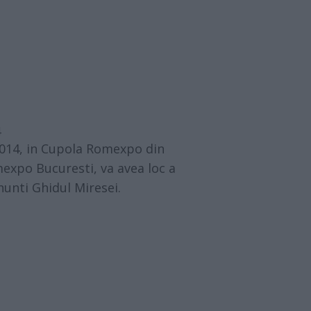
4
 2014, in Cupola Romexpo din
expo Bucuresti, va avea loc a
 nunti Ghidul Miresei.