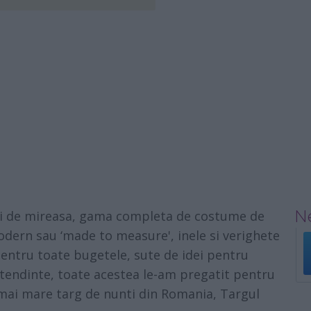
Ne
hii de mireasa, gama completa de costume de
odern sau ‘made to measure', inele si verighete
pentru toate bugetele, sute de idei pentru
tendinte, toate acestea le-am pregatit pentru
el mai mare targ de nunti din Romania, Targul