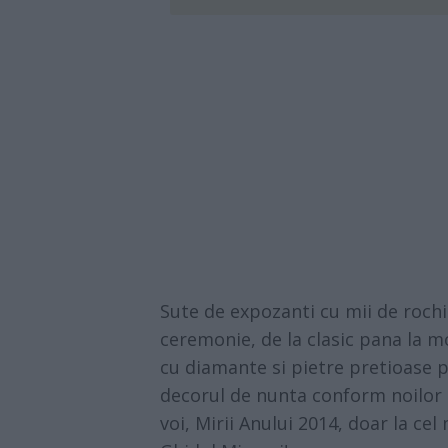
Sute de expozanti cu mii de roc
ceremonie, de la clasic pana la m
cu diamante si pietre pretioase 
decorul de nunta conform noilor 
voi, Mirii Anului 2014, doar la c