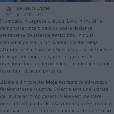
De
Raluca Cristea
Joi, 27.09.2012
Frumoasa interpreta a hitului Love in the Air a
demonstrat inca o data ca poate declansa
sentimente de atractie irezistibila, in noua
campanie pentru promovarea colectiei Moja
Attitude. Siella (Sanziana Negru) a pozat in tinutele
de inspiratie pop, rock, punk si grunge ale
brandului, intr-un decor industrial, din incinta unei
foste fabrici, acum parasita.
„Hainele din colectia
Moja Attitude
se adreseaza
fetelor urbane si active. Colectia este una unitara,
dar in acelasi timp gasesti piese vestimentare
pentru toate gusturile. Asa cum ii spune si numele,
sunt haine care iti impun o anume atitudine si care