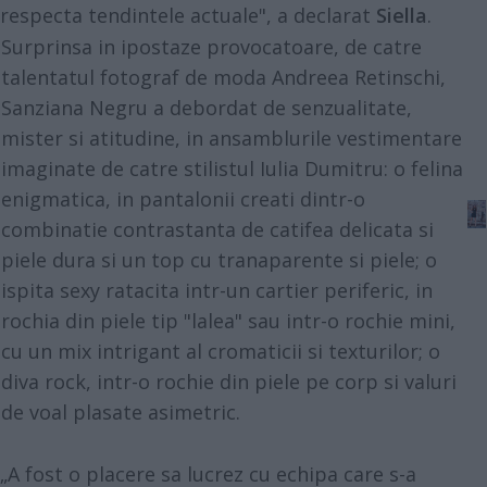
respecta tendintele actuale", a declarat
Siella
.
Surprinsa in ipostaze provocatoare, de catre
talentatul fotograf de moda Andreea Retinschi,
Sanziana Negru a debordat de senzualitate,
mister si atitudine, in ansamblurile vestimentare
imaginate de catre stilistul Iulia Dumitru: o felina
enigmatica, in pantalonii creati dintr-o
combinatie contrastanta de catifea delicata si
piele dura si un top cu tranaparente si piele; o
ispita sexy ratacita intr-un cartier periferic, in
rochia din piele tip "lalea" sau intr-o rochie mini,
cu un mix intrigant al cromaticii si texturilor; o
diva rock, intr-o rochie din piele pe corp si valuri
de voal plasate asimetric.
„A fost o placere sa lucrez cu echipa care s-a