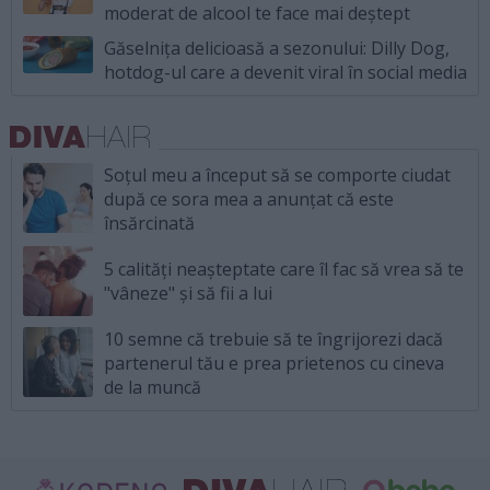
moderat de alcool te face mai deștept
Găselnița delicioasă a sezonului: Dilly Dog,
hotdog-ul care a devenit viral în social media
Soțul meu a început să se comporte ciudat
după ce sora mea a anunțat că este
însărcinată
5 calități neașteptate care îl fac să vrea să te
"vâneze" și să fii a lui
10 semne că trebuie să te îngrijorezi dacă
partenerul tău e prea prietenos cu cineva
de la muncă