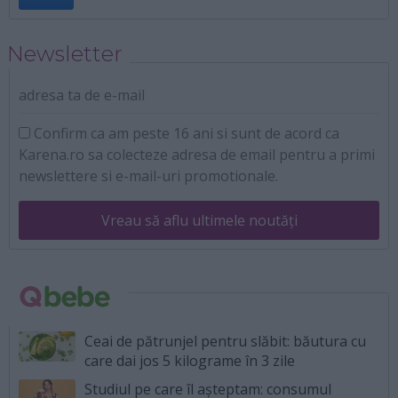
Newsletter
adresa ta de e-mail
Confirm ca am peste 16 ani si sunt de acord ca
Karena.ro sa colecteze adresa de email pentru a primi
newslettere si e-mail-uri promotionale.
Vreau să aflu ultimele noutăți
Ceai de pătrunjel pentru slăbit: băutura cu
care dai jos 5 kilograme în 3 zile
Studiul pe care îl așteptam: consumul