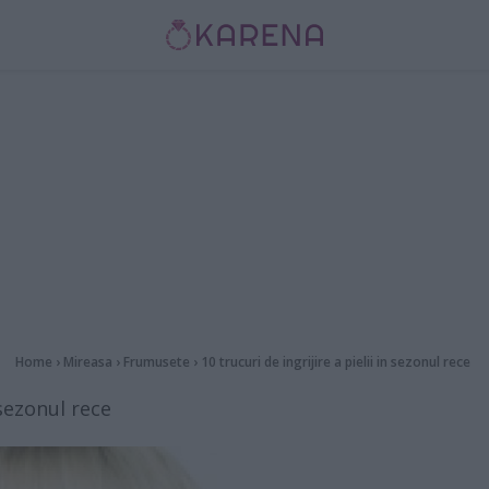
Home
›
Mireasa
›
Frumusete
›
10 trucuri de ingrijire a pielii in sezonul rece
 sezonul rece