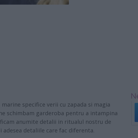
Ne
e marine specifice verii cu zapada si magia
um ne schimbam garderoba pentru a intampina
icam anumite detalii in ritualul nostru de
i adesea detaliile care fac diferenta.