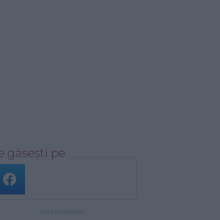
 găsești pe