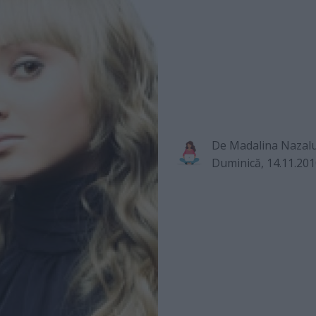
De
Madalina Nazal
Duminică, 14.11.20