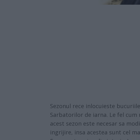
Sezonul rece inlocuieste bucuriil
Sarbatorilor de iarna. Le fel c
acest sezon este necesar sa modif
ingrijire, insa acestea sunt cel ma