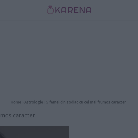
Home
›
Astrologie
›
5 femei din zodiac cu cel mai frumos caracter
rumos caracter