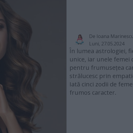
De
Ioana Marinesc
Luni, 27.05.2024
În lumea astrologiei, f
unice, iar unele femei
pentru frumusețea cara
strălucesc prin empati
Iată cinci zodii de fem
frumos caracter.