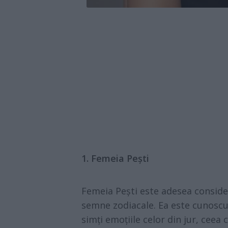
1. Femeia Pești
Femeia Pești este adesea conside
semne zodiacale. Ea este cunoscut
simți emoțiile celor din jur, ceea 