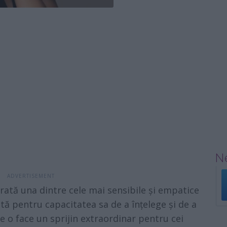
Ne
rată una dintre cele mai sensibile și empatice
ă pentru capacitatea sa de a înțelege și de a
ce o face un sprijin extraordinar pentru cei