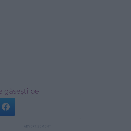
 găsești pe