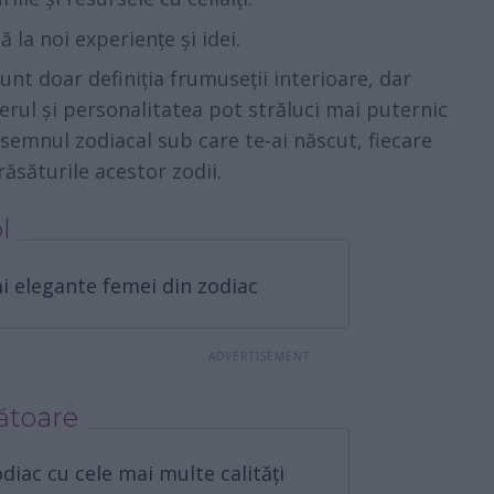
 la noi experiențe și idei.
unt doar definiția frumuseții interioare, dar
erul și personalitatea pot străluci mai puternic
 semnul zodiacal sub care te-ai născut, fiecare
răsăturile acestor zodii.
l
i elegante femei din zodiac
ătoare
diac cu cele mai multe calități